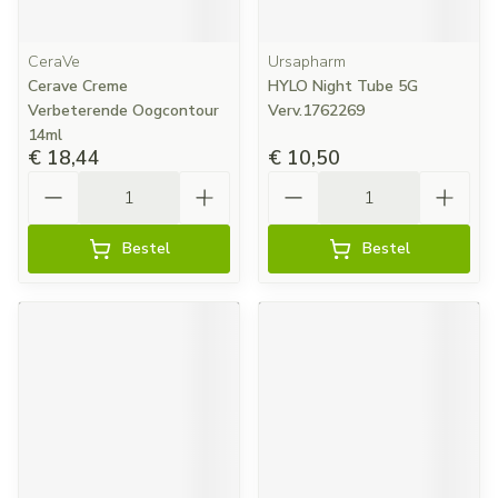
CeraVe
Ursapharm
Cerave Creme
HYLO Night Tube 5G
Verbeterende Oogcontour
Verv.1762269
14ml
€ 18,44
€ 10,50
Aantal
Aantal
Bestel
Bestel