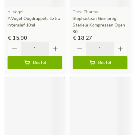
A. Vogel
Thea Pharma
A.Vogel Oogdruppels Extra
Blephaclean Geimpreg.
Intensief 10ml
Steriele Kompressen Ogen
30
€ 15,90
€ 18,27
Aantal
Aantal
Bestel
Bestel