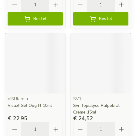
Aantal
Aantal
Bestel
Bestel
VISUfarma
SVR
Visuxl Gel Oog Fl 10ml
Svr Topialyse Palpebral
Creme 15ml
€ 22,95
€ 24,52
Aantal
Aantal