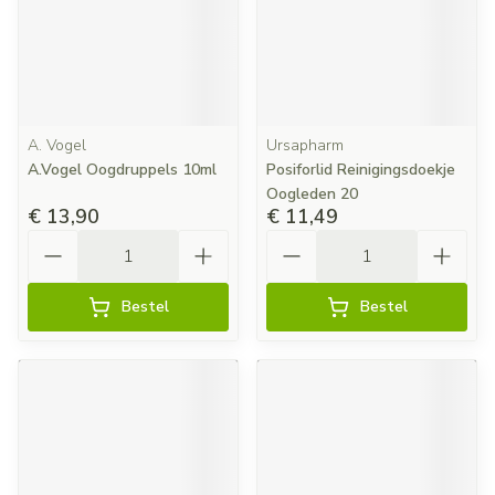
A. Vogel
Ursapharm
A.Vogel Oogdruppels 10ml
Posiforlid Reinigingsdoekje
Oogleden 20
€ 13,90
€ 11,49
Aantal
Aantal
Bestel
Bestel