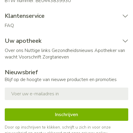
BTW nummer:
BE0443839930
Klantenservice
FAQ
Uw apotheek
Over ons
Nuttige links
Gezondheidsnieuws
Apotheker van
wacht
Voorschrift
Zorgtarieven
Nieuwsbrief
Blijf op de hoogte van nieuwe producten en promoties
E-mail adres
Inschrijven
Door op inschrijven te klikken, schrijft u zich in voor onze