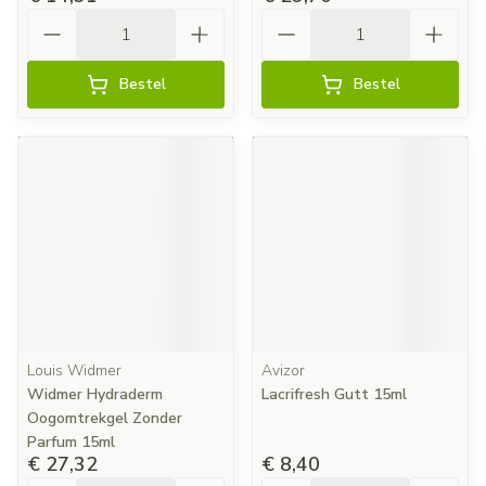
Aantal
Aantal
Bestel
Bestel
Louis Widmer
Avizor
Widmer Hydraderm
Lacrifresh Gutt 15ml
Oogomtrekgel Zonder
Parfum 15ml
€ 27,32
€ 8,40