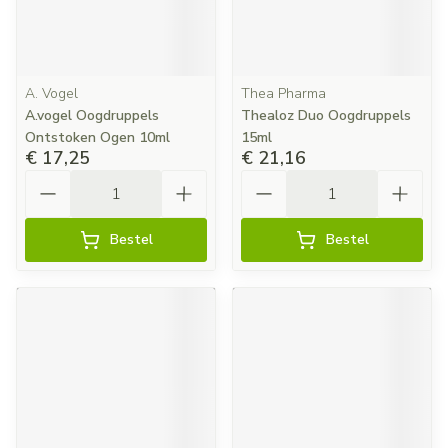
A. Vogel
Thea Pharma
A.vogel Oogdruppels
Thealoz Duo Oogdruppels
Ontstoken Ogen 10ml
15ml
€ 17,25
€ 21,16
Aantal
Aantal
Bestel
Bestel