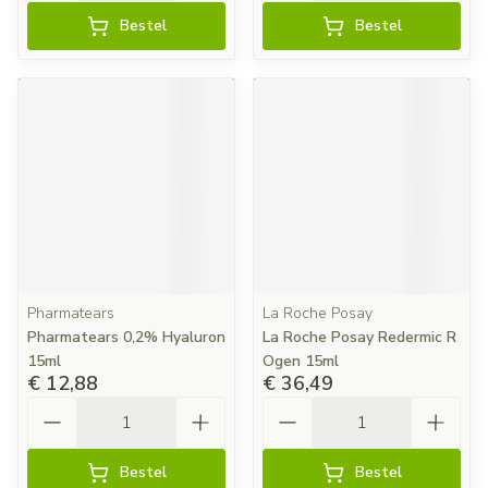
Bestel
Bestel
Pharmatears
La Roche Posay
Pharmatears 0,2% Hyaluron
La Roche Posay Redermic R
15ml
Ogen 15ml
€ 12,88
€ 36,49
Aantal
Aantal
Bestel
Bestel