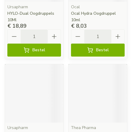
Ursapharm
Ocal
HYLO-Dual Oogdruppels
Ocal Hydra Oogdruppel
10Ml
10ml
€ 18,89
€ 8,03
Aantal
Aantal
Bestel
Bestel
Ursapharm
Thea Pharma