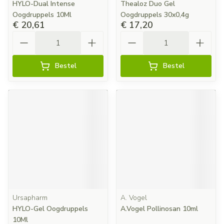
HYLO-Dual Intense
Thealoz Duo Gel
Oogdruppels 10Ml
Oogdruppels 30x0,4g
€ 20,61
€ 17,20
Aantal
Aantal
Bestel
Bestel
Ursapharm
A. Vogel
HYLO-Gel Oogdruppels
A.Vogel Pollinosan 10ml
10Ml