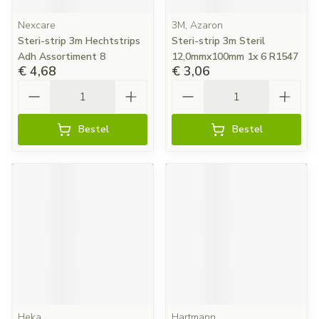
Nexcare
3M, Azaron
Steri-strip 3m Hechtstrips
Steri-strip 3m Steril
Adh Assortiment 8
12,0mmx100mm 1x 6 R1547
€ 4,68
€ 3,06
Aantal
Aantal
Bestel
Bestel
Heka
Hartmann