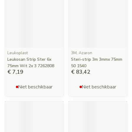
Leukoplast
3M, Azaron
Leukosan Strip Ster 6x
Steri-strip 3m 3mmx 75mm
75mm Wit 2x 3 7262808
50 1540
€ 7,19
€ 83,42
Niet beschikbaar
Niet beschikbaar