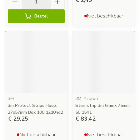
€ 2,49
Niet beschikbaar
Bestel
3M
3M, Azaron
3m Protect Strips Hosp.
Steri-strip 3m 6mmx 75mm
27x57mm Box 100 1210hd2
50 1541
€ 29,25
€ 83,42
Niet beschikbaar
Niet beschikbaar