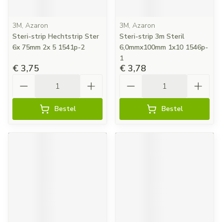
3M, Azaron
3M, Azaron
Steri-strip Hechtstrip Ster
Steri-strip 3m Steril
6x 75mm 2x 5 1541p-2
6,0mmx100mm 1x10 1546p-
1
€ 3,75
€ 3,78
Aantal
Aantal
Bestel
Bestel