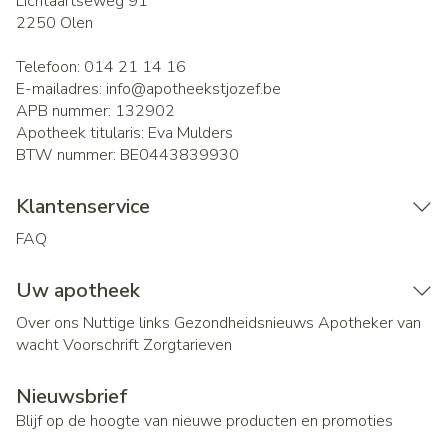
Lichtaartseweg 91
2250
Olen
Telefoon:
014 21 14 16
E-mailadres:
info@
apotheekstjozef.be
APB nummer:
132902
Apotheek titularis:
Eva Mulders
BTW nummer:
BE0443839930
Klantenservice
FAQ
Uw apotheek
Over ons
Nuttige links
Gezondheidsnieuws
Apotheker van
wacht
Voorschrift
Zorgtarieven
Nieuwsbrief
Blijf op de hoogte van nieuwe producten en promoties