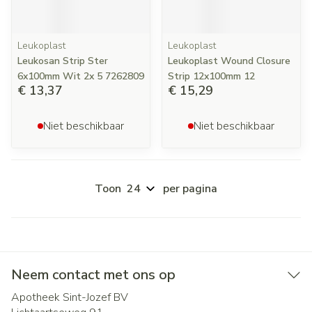
Leukoplast
Leukoplast
Leukosan Strip Ster
Leukoplast Wound Closure
6x100mm Wit 2x 5 7262809
Strip 12x100mm 12
€ 13,37
€ 15,29
Niet beschikbaar
Niet beschikbaar
Toon
per pagina
Neem contact met ons op
Apotheek Sint-Jozef BV