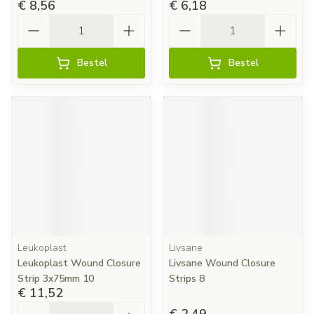
€ 8,56
€ 6,18
Aantal
Aantal
Bestel
Bestel
Leukoplast
Livsane
Leukoplast Wound Closure
Livsane Wound Closure
Strip 3x75mm 10
Strips 8
€ 11,52
Aantal