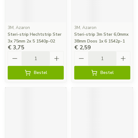
3M, Azaron
3M, Azaron
Steri-strip Hechtstrip Ster
Steri-strip 3m Ster 6,0mmx
3x 75mm 2x 5 1540p-02
38mm Doos 1x 6 1542p-1
€ 3,75
€ 2,59
Aantal
Aantal
Bestel
Bestel