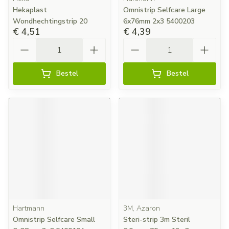
Hekaplast
Omnistrip Selfcare Large
Wondhechtingstrip 20
6x76mm 2x3 5400203
€ 4,51
€ 4,39
Aantal
Aantal
Bestel
Bestel
Hartmann
3M, Azaron
Omnistrip Selfcare Small
Steri-strip 3m Steril