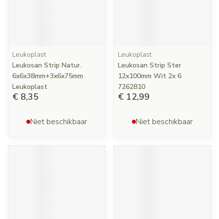
Leukoplast
Leukoplast
Leukosan Strip Natur.
Leukosan Strip Ster
6x6x38mm+3x6x75mm
12x100mm Wit 2x 6
Leukoplast
7262810
€ 8,35
€ 12,99
Niet beschikbaar
Niet beschikbaar