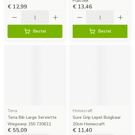
Plastiek
€ 12,99
€ 13,46
Aantal
Aantal
Bestel
Bestel
Tena
Homecraft
Tena Bib Large Serviette
Sure Grip Lepel Buigbaar
Wegwerp 150 720611
20cm Homecraft
€ 55,09
€ 11,40