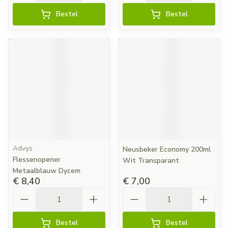
Bestel
Bestel
Advys
Neusbeker Economy 200ml
Flessenopener
Wit Transparant
Metaalblauw Dycem
€ 8,40
€ 7,00
Aantal
Aantal
Bestel
Bestel