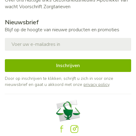
Over ons
Nuttige links
Gezondheidsnieuws
Apotheker van
wacht
Voorschrift
Zorgtarieven
Nieuwsbrief
Blijf op de hoogte van nieuwe producten en promoties
E-mail adres
Inschrijven
Door op inschrijven te klikken, schrijft u zich in voor onze
nieuwsbrief en gaat u akkoord met onze
privacy policy
.