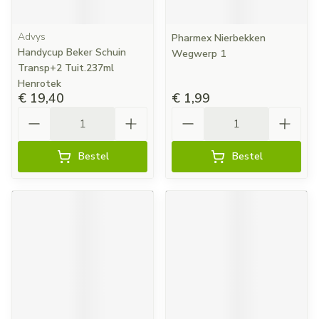
Advys
Pharmex Nierbekken
Handycup Beker Schuin
Wegwerp 1
Transp+2 Tuit.237ml
Henrotek
€ 19,40
€ 1,99
Aantal
Aantal
Bestel
Bestel