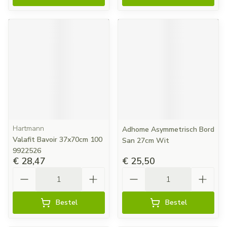
Hartmann
Adhome Asymmetrisch Bord
Valafit Bavoir 37x70cm 100
San 27cm Wit
9922526
€ 28,47
€ 25,50
Aantal
Aantal
Bestel
Bestel