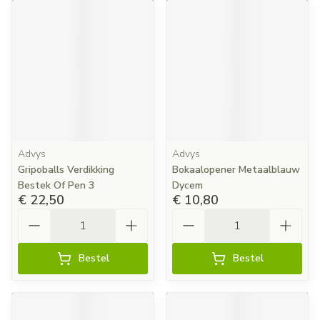
Advys
Advys
Gripoballs Verdikking
Bokaalopener Metaalblauw
Bestek Of Pen 3
Dycem
€ 22,50
€ 10,80
Aantal
Aantal
Bestel
Bestel