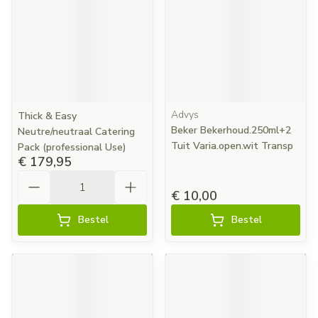
Advys
Thick & Easy
Beker Bekerhoud.250ml+2
Neutre/neutraal Catering
Tuit Varia.open.wit Transp
Pack (professional Use)
€ 179,95
Aantal
€ 10,00
Bestel
Bestel