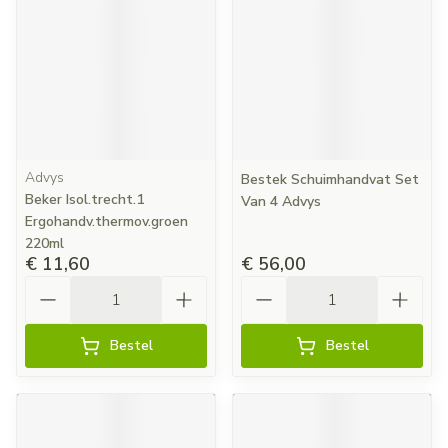
Advys
Bestek Schuimhandvat Set
Beker Isol.trecht.1
Van 4 Advys
Ergohandv.thermov.groen
220ml
€ 11,60
€ 56,00
Aantal
Aantal
Bestel
Bestel