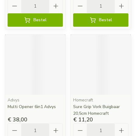
Aantal
Aantal
Bestel
Bestel
Advys
Homecraft
Multi Opener 6in1 Advys
Sure Grip Vork Buigbaar
20,5cm Homecraft
€ 38,00
€ 11,20
Aantal
Aantal