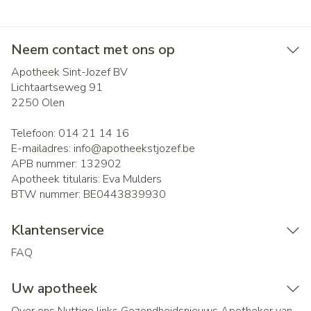
Neem contact met ons op
Apotheek Sint-Jozef BV
Lichtaartseweg 91
2250
Olen
Telefoon:
014 21 14 16
E-mailadres:
info@
apotheekstjozef.be
APB nummer:
132902
Apotheek titularis:
Eva Mulders
BTW nummer:
BE0443839930
Klantenservice
FAQ
Uw apotheek