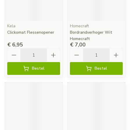
Kela
Homecraft
Clickomat Flessenopener
Bordrandverhoger Wit
Homecraft
€ 6,95
€ 7,00
Aantal
Aantal
Bestel
Bestel