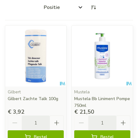
Sorteer op:
Gilbert
Mustela
Gilbert Zachte Talk 100g
Mustela Bb Liniment Pompe
750ml
€ 3,92
€ 21,50
Aantal
Aantal
Bestel
Bestel