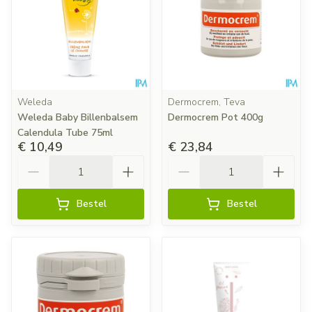
Weleda
Dermocrem, Teva
Weleda Baby Billenbalsem
Dermocrem Pot 400g
Calendula Tube 75ml
€ 10,49
€ 23,84
Aantal
Aantal
Bestel
Bestel