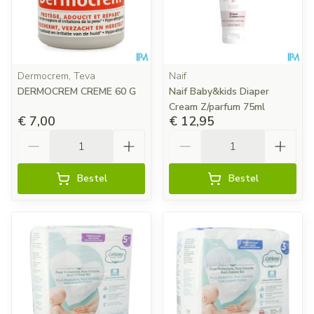
Dermocrem, Teva
Naif
DERMOCREM CREME 60 G
Naif Baby&kids Diaper
Cream Z/parfum 75ml
€ 7,00
€ 12,95
Aantal
Aantal
Bestel
Bestel