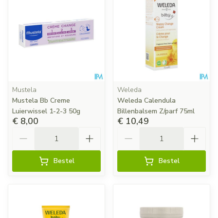
Mustela
Weleda
Mustela Bb Creme
Weleda Calendula
Luierwissel 1-2-3 50g
Billenbalsem Z/parf 75ml
€ 8,00
€ 10,49
Aantal
Aantal
Bestel
Bestel