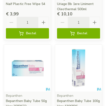
Naif Plastic Free Wipe 54
Uriage Bb 1ere Liniment
Oleothermal 500ml
€ 3,99
€ 10,10
Aantal
Aantal
Bestel
Bestel
Bepanthen
Bepanthen
Bepanthen Baby Tube 50g
Bepanthen Baby Tube 100g