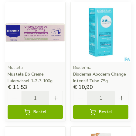
Mustela
Bioderma
Mustela Bb Creme
Bioderma Abcderm Change
Luierwissel 1-2-3 100g
Intensif Tube 75g
€ 11,53
€ 10,90
Aantal
Aantal
Bestel
Bestel