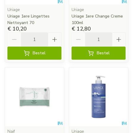
Uriage
Uriage
Uriage 1ere Lingettes
Uriage 1ere Change Creme
Nettoyant 70
100ml
€ 10,20
€ 12,80
Aantal
Aantal
Bestel
Bestel
Naif
Uriage