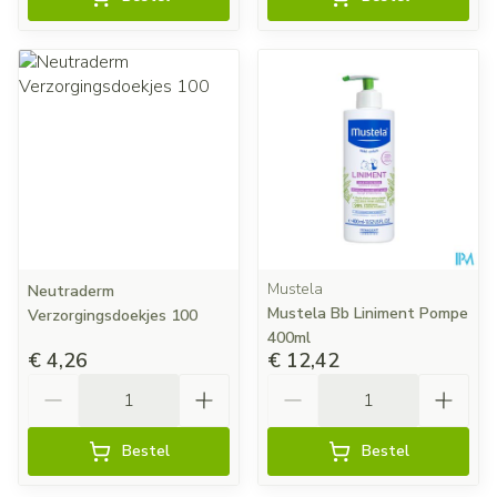
Mustela
Neutraderm
Mustela Bb Liniment Pompe
Verzorgingsdoekjes 100
400ml
€ 4,26
€ 12,42
Aantal
Aantal
Bestel
Bestel