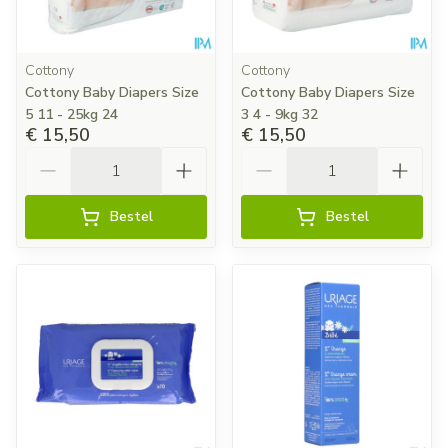
Cottony
Cottony
Cottony Baby Diapers Size
Cottony Baby Diapers Size
5 11 - 25kg 24
3 4 - 9kg 32
€ 15,50
€ 15,50
Aantal
Aantal
Bestel
Bestel