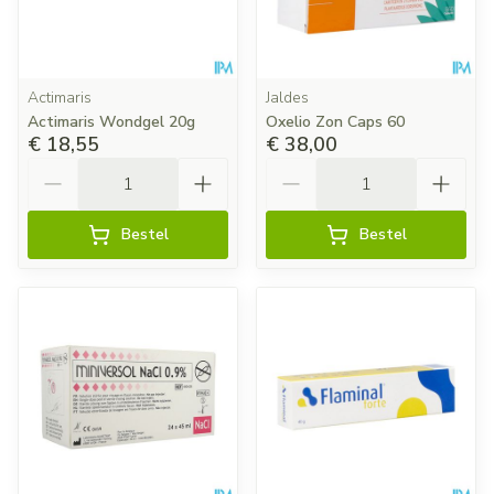
Actimaris
Jaldes
Actimaris Wondgel 20g
Oxelio Zon Caps 60
€ 18,55
€ 38,00
Aantal
Aantal
Bestel
Bestel