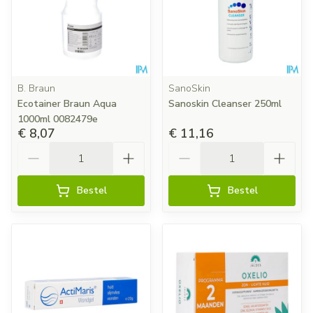
B. Braun
SanoSkin
Ecotainer Braun Aqua
Sanoskin Cleanser 250ml
1000ml 0082479e
€ 8,07
€ 11,16
Aantal
Aantal
Bestel
Bestel