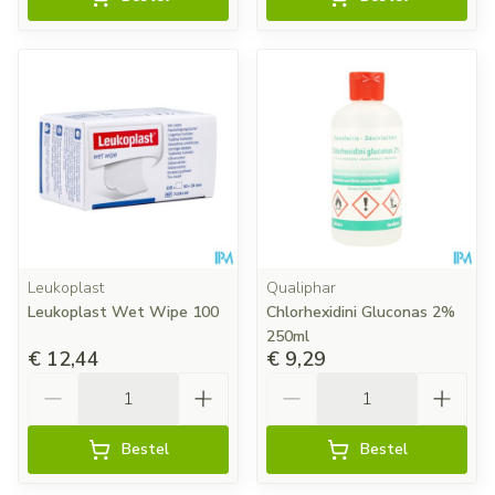
Leukoplast
Qualiphar
Leukoplast Wet Wipe 100
Chlorhexidini Gluconas 2%
250ml
€ 12,44
€ 9,29
Aantal
Aantal
Bestel
Bestel