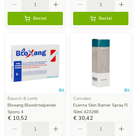
Aantal
Aantal
Bestel
Bestel
Bausch & Lomb
Convatec
Bloxang Bloedstelpende
Esenta Skin Barrier Spray Fl
Spons 4
50ml 423288
€ 10,52
€ 30,42
Aantal
Aantal