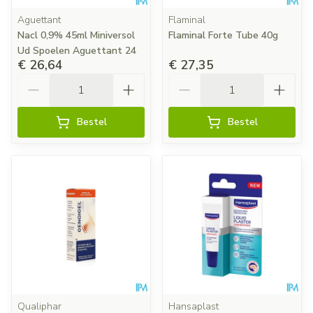
Aguettant
Flaminal
Nacl 0,9% 45ml Miniversol
Flaminal Forte Tube 40g
Ud Spoelen Aguettant 24
€ 26,64
€ 27,35
Aantal
Aantal
Bestel
Bestel
Qualiphar
Hansaplast