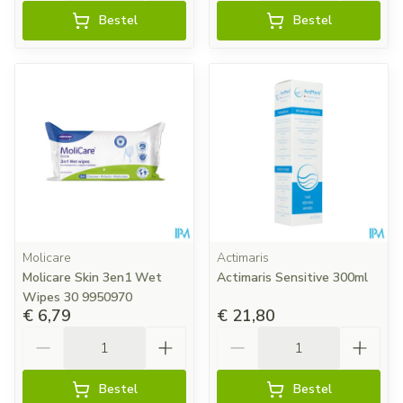
Bestel
Bestel
Molicare
Actimaris
Molicare Skin 3en1 Wet
Actimaris Sensitive 300ml
Wipes 30 9950970
€ 6,79
€ 21,80
Aantal
Aantal
Bestel
Bestel