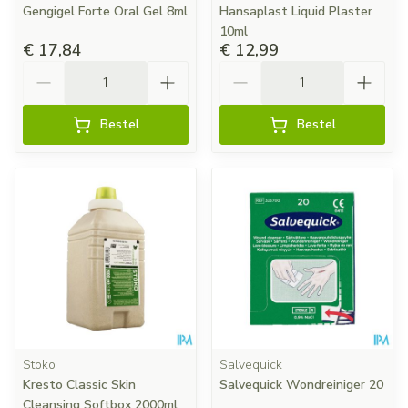
Gengigel Forte Oral Gel 8ml
Hansaplast Liquid Plaster
10ml
€ 17,84
€ 12,99
Aantal
Aantal
Bestel
Bestel
Stoko
Salvequick
Kresto Classic Skin
Salvequick Wondreiniger 20
Cleansing Softbox 2000ml