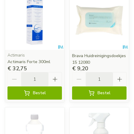
Actimaris
Brava Huidreinigingsdoekjes
Actimaris Forte 300ml
15 12080
€ 32,75
€ 9,20
Aantal
Aantal
Bestel
Bestel