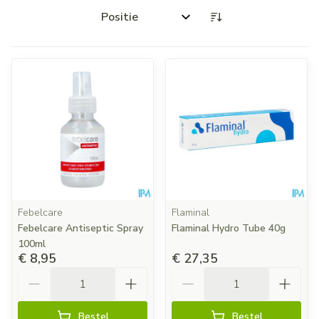
Sorteer op:
Febelcare
Flaminal
Febelcare Antiseptic Spray
Flaminal Hydro Tube 40g
100ml
€ 8,95
€ 27,35
Aantal
Aantal
Bestel
Bestel