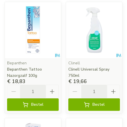
Bepanthen
Clinell
Bepanthen Tattoo
Clinell Universal Spray
Nazorgzalf 100g
750ml
€ 18,83
€ 19,66
Aantal
Aantal
Bestel
Bestel