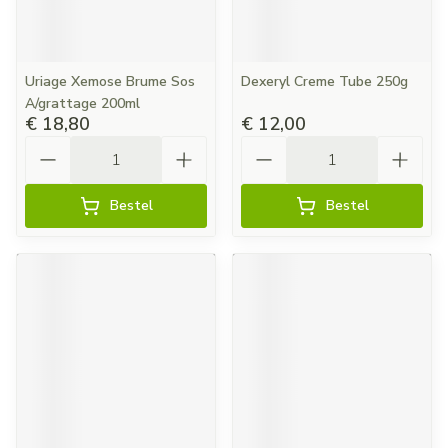
Uriage Xemose Brume Sos
Dexeryl Creme Tube 250g
A/grattage 200ml
€ 18,80
€ 12,00
Aantal
Aantal
Bestel
Bestel