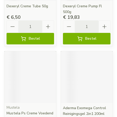
Dexeryl Creme Tube 50g
Dexeryl Creme Pump Fl
500g
€ 6,50
€ 19,83
Aantal
Aantal
Bestel
Bestel
Mustela
Aderma Exomega Control
Mustela Ps Creme Voedend
Reinigingsgel 2in1 200ml