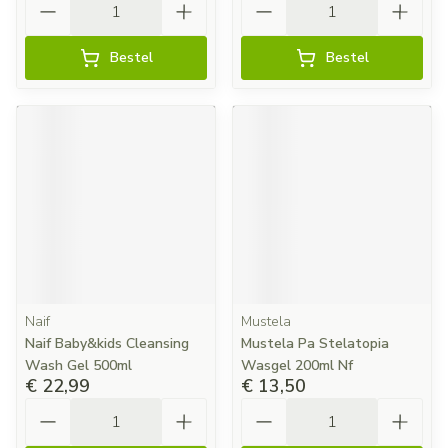
Bestel
Bestel
Naif
Mustela
Naif Baby&kids Cleansing
Mustela Pa Stelatopia
Wash Gel 500ml
Wasgel 200ml Nf
€ 22,99
€ 13,50
Aantal
Aantal