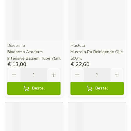
Bioderma
Mustela
Bioderma Atoderm
Mustela Pa Reinigende Olie
Intensive Balsem Tube 75ml
500ml
€ 13,00
€ 22,60
Aantal
Aantal
Bestel
Bestel