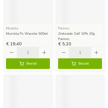
Mustela
Pannoc
Mustela Ps Wasolie 500ml
Zinkoxide Zalf 10% 20g
Pannoc
€ 19,40
€ 5,10
Aantal
Aantal
Bestel
Bestel