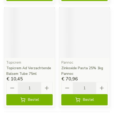
Topicrem
Pannoc
Topicrem Ad Verzachtende
Zinkoxide Pasta 25% 1kg
Balsem Tube 75ml
Pannoc
€ 10,45
€ 70,96
Aantal
Aantal
Bestel
Bestel