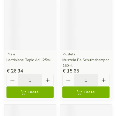
Pileje
Mustela
Lactibiane Topic Ad 125ml
Mustela Pa Schuimshampoo
150ml
€ 26,34
€ 15,65
Aantal
Aantal
Bestel
Bestel