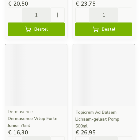
€ 20,50
€ 23,75
Aantal
Aantal
Bestel
Bestel
Dermasence
Topicrem Ad Balsem
Dermasence Vitop Forte
Lichaam-gelaat Pomp
Junior 75ml
500ml
€ 16,30
€ 26,95
Aantal
Aantal