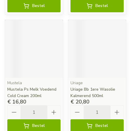
Bestel
Bestel
Mustela
Uriage
Mustela Ps Melk Voedend
Uriage Bb 1ere Wasolie
Cold Cream 200ml
Kalmerend 500ml
€ 16,80
€ 20,80
Aantal
Aantal
Bestel
Bestel