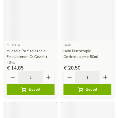
Mustela
Isdin
Mustela Pa Stelatopia
Isdin Nutratopic
Emollierende Cr Gezicht
Gezichtscreme 50ml
40ml
€ 14,85
€ 20,50
Aantal
Aantal
Bestel
Bestel