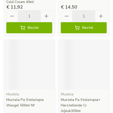
Cold Cream 40ml
€ 11,92
€ 14,50
Aantal
Aantal
Bestel
Bestel
Mustela
Mustela
Mustela Pa Stelatopia
Mustela Pa Stelatopia+
Wasgel 500ml Nf
Herstellende Cr
A/jeuk300ml