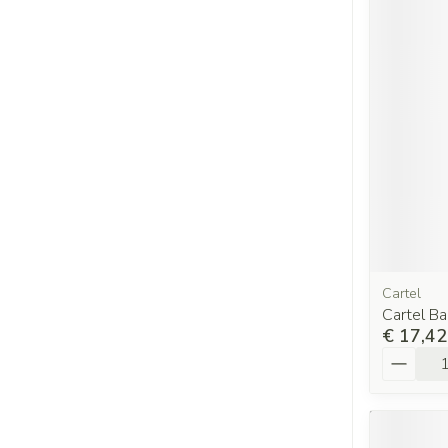
Cartel
Cartel B
€ 17,42
Aantal