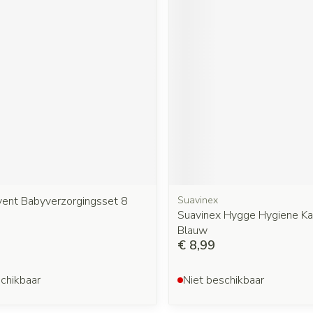
vent Babyverzorgingsset 8
Suavinex
Suavinex Hygge Hygiene Ka
Blauw
€ 8,99
chikbaar
Niet beschikbaar