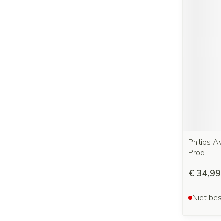
Philips A
Prod.
€ 34,99
Niet bes