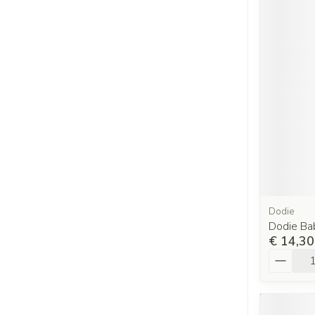
Dodie
Dodie Ba
€ 14,30
Aantal