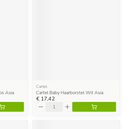
Cartel
os Asia
Cartel Baby Haarborstel Wit Asia
€ 17,42
Aantal