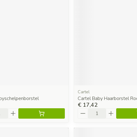
Cartel
byschelpenborstel
Cartel Baby Haarborstel Ro
€ 17,42
Aantal