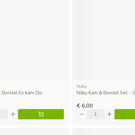
Nuby
t Borstel En Kam Dlx
Nûby Kam & Borstel Set - 
€ 6,00
Aantal