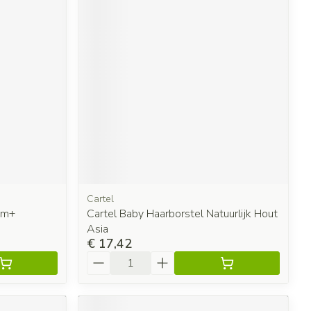
Cartel
3m+
Cartel Baby Haarborstel Natuurlijk Hout
Asia
€ 17,42
Aantal