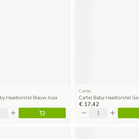
Cartel
aby Haarborstel Blauw Asia
Cartel Baby Haarborstel Ge
€ 17,42
Aantal