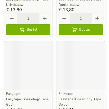
Lichtblauw
Donkerblauw
€ 13,80
€ 13,80
Aantal
Aantal
Bestel
Bestel
Easytape
Easytape
Easytape Kinesiology Tape
Easytape Kinesiology Tape
Geel
Beige