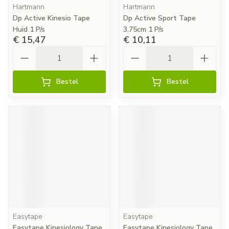
Hartmann
Hartmann
Dp Active Kinesio Tape
Dp Active Sport Tape
Huid 1 P/s
3,75cm 1 P/s
€ 15,47
€ 10,11
Aantal
Aantal
Bestel
Bestel
Easytape
Easytape
Easytape Kinesiology Tape
Easytape Kinesiology Tape