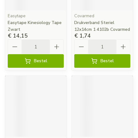
Easytape
Covarmed
Easytape Kinesiology Tape
Drukverband Steriel
Zwart
12x14cm 1 4102b Covarmed
€ 14,15
€ 1,74
Aantal
Aantal
Bestel
Bestel