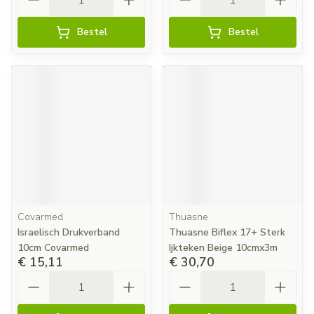
Bestel
Bestel
Covarmed
Thuasne
Israelisch Drukverband
Thuasne Biflex 17+ Sterk
10cm Covarmed
Ijkteken Beige 10cmx3m
€ 15,11
€ 30,70
Aantal
Aantal