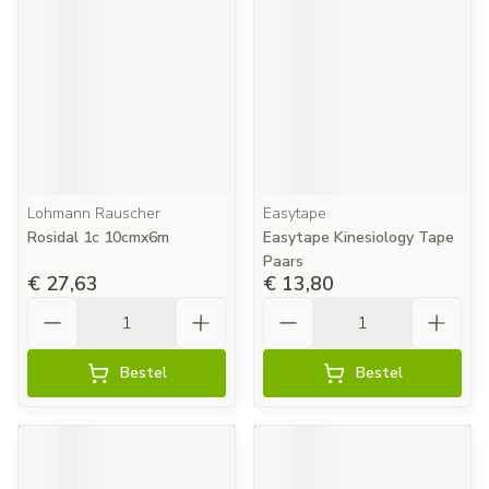
Lohmann Rauscher
Easytape
Rosidal 1c 10cmx6m
Easytape Kinesiology Tape
Paars
€ 27,63
€ 13,80
Aantal
Aantal
Bestel
Bestel