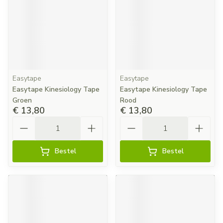
Easytape
Easytape
Easytape Kinesiology Tape
Easytape Kinesiology Tape
Groen
Rood
€ 13,80
€ 13,80
Aantal
Aantal
Bestel
Bestel