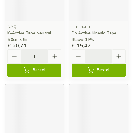
NAQI
Hartmann
K-Active Tape Neutral
Dp Active Kinesio Tape
5,0cm x 5m
Blauw 1 P/s
€ 20,71
€ 15,47
Aantal
Aantal
Bestel
Bestel