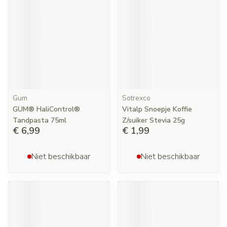
Gum
Sotrexco
GUM® HaliControl®
Vitalp Snoepje Koffie
Tandpasta 75ml
Z/suiker Stevia 25g
€ 6,99
€ 1,99
Niet beschikbaar
Niet beschikbaar