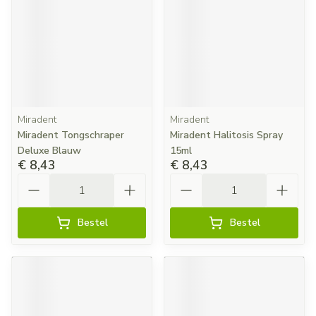
Miradent
Miradent
Miradent Tongschraper
Miradent Halitosis Spray
Deluxe Blauw
15ml
€ 8,43
€ 8,43
Aantal
Aantal
Bestel
Bestel