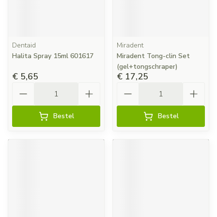
Dentaid
Miradent
Halita Spray 15ml 601617
Miradent Tong-clin Set
(gel+tongschraper)
€ 5,65
€ 17,25
Aantal
Aantal
Bestel
Bestel