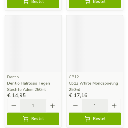
Bestel
Bestel
Dentio
CB12
Dentio Halitosis Tegen
Cb12 White Mondspoeling
Slechte Adem 250ml
250ml
€ 14,95
€ 17,16
Aantal
Aantal
Bestel
Bestel