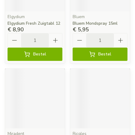
Elgydium
Bluem
Elgydium Fresh Zuigtabl 12
Bluem Mondspray 15ml
€ 8,90
€ 5,95
Aantal
Aantal
Bestel
Bestel
Miradent
Ricqles