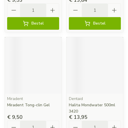
€ 9,53
€ 13,84
Aantal
Aantal
Bestel
Bestel
Miradent
Dentaid
Miradent Tong-clin Gel
Halita Mondwater 500ml
3420
€ 9,50
€ 13,95
Aantal
Aantal