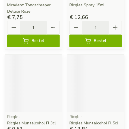
Miradent Tongschraper
Ricqles Spray 15ml
Deluxe Roze
€ 7,75
€ 12,66
Aantal
Aantal
Bestel
Bestel
Ricqles
Ricqles
Ricqles Muntalcohol Fl 3cl
Ricqles Muntalcohol Fl 5cl