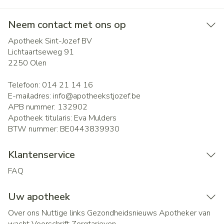
Neem contact met ons op
Apotheek Sint-Jozef BV
Lichtaartseweg 91
2250
Olen
Telefoon:
014 21 14 16
E-mailadres:
info@
apotheekstjozef.be
APB nummer:
132902
Apotheek titularis:
Eva Mulders
BTW nummer:
BE0443839930
Klantenservice
FAQ
Uw apotheek
Over ons
Nuttige links
Gezondheidsnieuws
Apotheker van