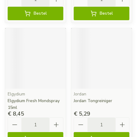
Bestel
Bestel
Elgydium
Jordan
Elgydium Fresh Mondspray
Jordan Tongreiniger
15ml
€ 8,45
€ 5,29
Aantal
Aantal