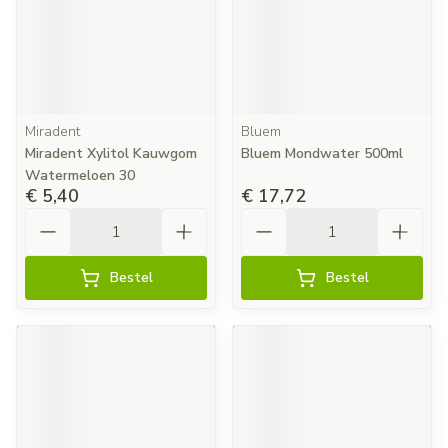
Miradent
Bluem
Miradent Xylitol Kauwgom
Bluem Mondwater 500ml
Watermeloen 30
€ 5,40
€ 17,72
Aantal
Aantal
Bestel
Bestel