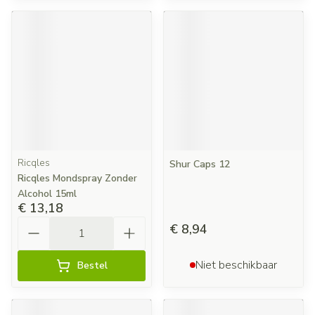
Ricqles
Shur Caps 12
Ricqles Mondspray Zonder
Alcohol 15ml
€ 13,18
Aantal
€ 8,94
Niet beschikbaar
Bestel