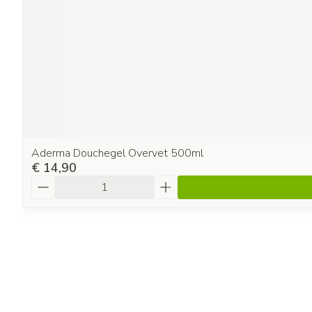
Aderma Douchegel Overvet 500ml
€ 14,90
Aantal