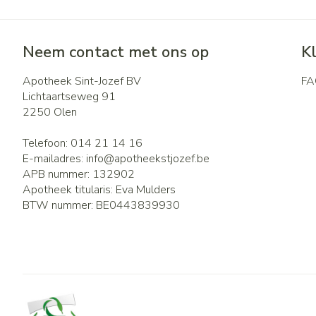
Neem contact met ons op
K
Apotheek Sint-Jozef BV
FA
Lichtaartseweg 91
2250
Olen
Telefoon:
014 21 14 16
E-mailadres:
info@
apotheekstjozef.be
APB nummer:
132902
Apotheek titularis:
Eva Mulders
BTW nummer:
BE0443839930