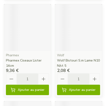
Pharmex
Wolf
Pharmex Ciseaux Lister
Wolf Bistouri S.m Lame N10
14cm
N/st 5
9,36 €
2,08 €
Quantité
Quantité
Ajouter au panier
Ajouter au panier