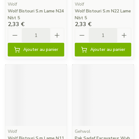
Wolf
Wolf
Wolf Bistouri S.m Lame N24
Wolf Bistouri S.m N22 Lame
N/st 5
N/st 5
2,33 €
2,33 €
Quantité
Quantité
Ajouter au panier
Ajouter au panier
Wolf
Gehwol
Wolf Bistouri S.m Lame N11
Pak Sadaf Excavateur Wvh