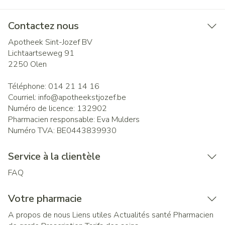
Contactez nous
Apotheek Sint-Jozef BV
Lichtaartseweg 91
2250
Olen
Téléphone:
014 21 14 16
Courriel:
info@
apotheekstjozef.be
Numéro de licence:
132902
Pharmacien responsable:
Eva Mulders
Numéro TVA:
BE0443839930
Service à la clientèle
FAQ
Votre pharmacie
A propos de nous
Liens utiles
Actualités santé
Pharmacien