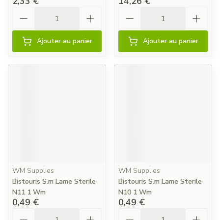
2,33 €
14,26 €
Quantité
Quantité
Ajouter au panier
Ajouter au panier
WM Supplies
WM Supplies
Bistouris S.m Lame Sterile
Bistouris S.m Lame Sterile
N11 1 Wm
N10 1 Wm
0,49 €
0,49 €
Quantité
Quantité