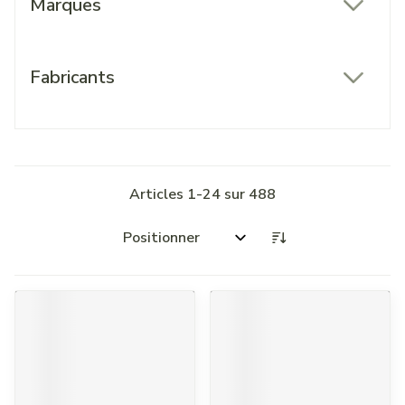
Marques
filter
Fabricants
filter
Articles
1
-
24
sur
488
Trier par: