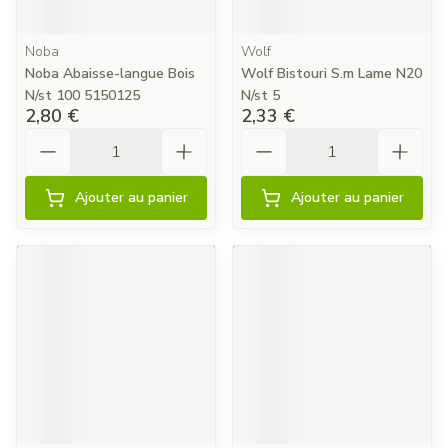
Noba
Wolf
Noba Abaisse-langue Bois
Wolf Bistouri S.m Lame N20
N/st 100 5150125
N/st 5
2,80 €
2,33 €
Quantité
Quantité
Ajouter au panier
Ajouter au panier