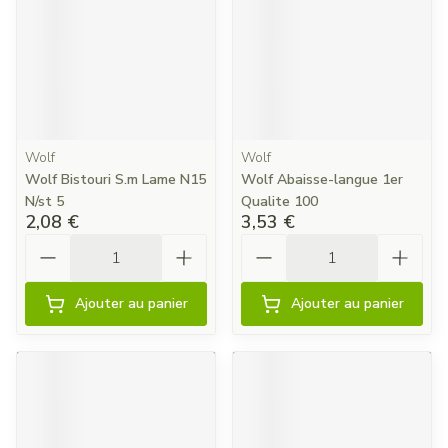
Wolf
Wolf
Wolf Bistouri S.m Lame N15
Wolf Abaisse-langue 1er
N/st 5
Qualite 100
2,08 €
3,53 €
Quantité
Quantité
Ajouter au panier
Ajouter au panier