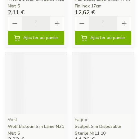
N/st 5
Fin Inox 17cm
2,11 €
12,62 €
Quantité
Quantité
Ajouter au panier
Ajouter au panier
Wolf
Fagron
Wolf Bistouri S.m Lame N21
Scalpel S.m Disposable
N/st 5
Sterile Nr11 10