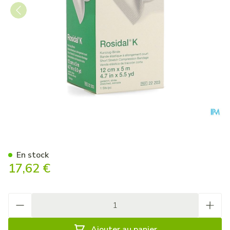
Rosidal K Bande Elast 12cm
En stock
17,62 €
Quantité
Ajouter au panier