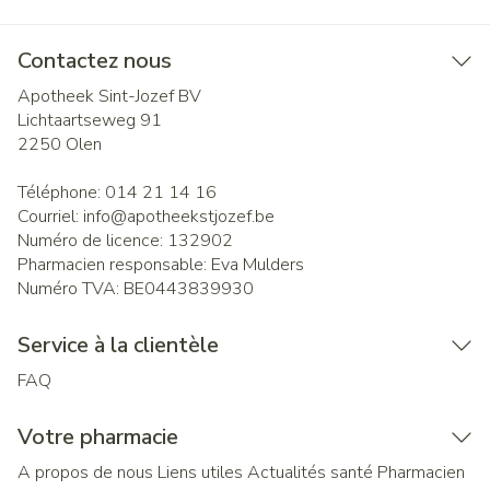
Contactez nous
Apotheek Sint-Jozef BV
Lichtaartseweg 91
2250
Olen
Téléphone:
014 21 14 16
Courriel:
info@
apotheekstjozef.be
Numéro de licence:
132902
Pharmacien responsable:
Eva Mulders
Numéro TVA:
BE0443839930
Service à la clientèle
FAQ
Votre pharmacie
A propos de nous
Liens utiles
Actualités santé
Pharmacien