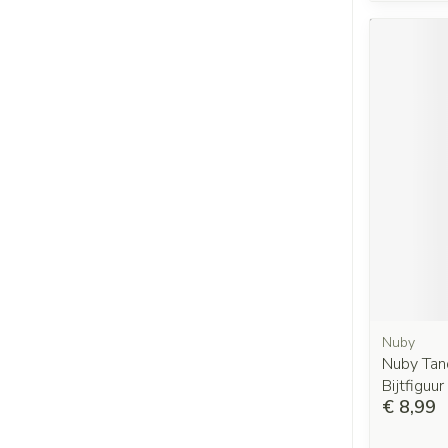
Nuby
Nuby Tan
Bijtfiguu
€ 8,99