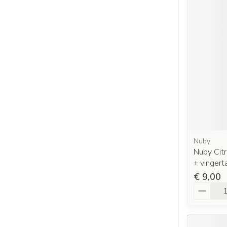
Nuby
Nuby Citr
+ vingert
€ 9,00
Aantal