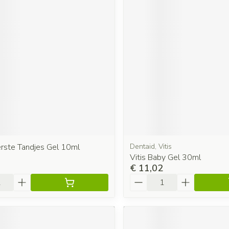
erste Tandjes Gel 10ml
Dentaid, Vitis
Vitis Baby Gel 30ml
€ 11,02
Aantal