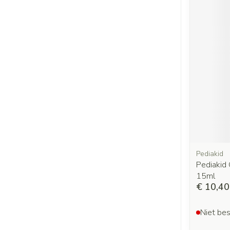
Pediakid
Pediakid 
15ml
€ 10,40
Niet bes