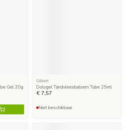
Gilbert
ube Gel 20g
Dologel Tandvleesbalsem Tube 25ml
€ 7,57
Niet beschikbaar