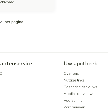
chikbaar
per pagina
lantenservice
Uw apotheek
Q
Over ons
Nuttige links
Gezondheidsnieuws
Apotheker van wacht
Voorschrift
Zorgtarieven