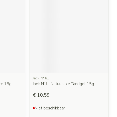
Jack N' Jill
m+ 15g
Jack N' Jill Natuurlijke Tandgel 15g
€ 10,59
Niet beschikbaar