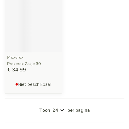
Proxerex
Proxerex Zakje 30
€ 34,99
Niet beschikbaar
Toon
per pagina