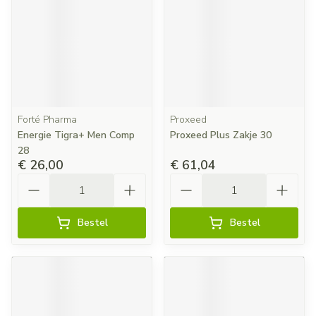
Forté Pharma
Proxeed
Energie Tigra+ Men Comp
Proxeed Plus Zakje 30
28
€ 26,00
€ 61,04
Aantal
Aantal
Bestel
Bestel