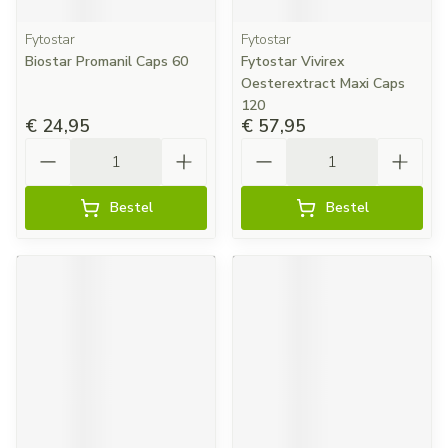
Fytostar
Fytostar
Biostar Promanil Caps 60
Fytostar Vivirex
Oesterextract Maxi Caps
120
€ 24,95
€ 57,95
Aantal
Aantal
Bestel
Bestel