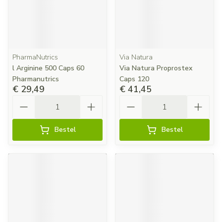
PharmaNutrics
Via Natura
l Arginine 500 Caps 60
Via Natura Proprostex
Pharmanutrics
Caps 120
€ 29,49
€ 41,45
Aantal
Aantal
Bestel
Bestel