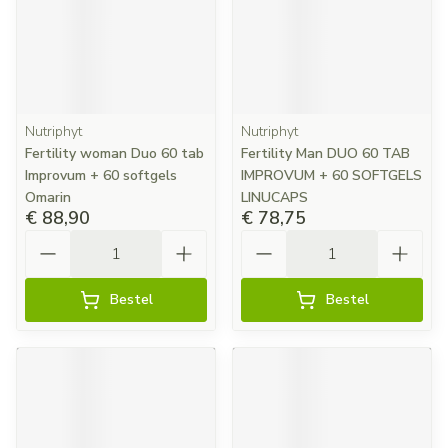
Nutriphyt
Nutriphyt
Fertility woman Duo 60 tab
Fertility Man DUO 60 TAB
Improvum + 60 softgels
IMPROVUM + 60 SOFTGELS
Omarin
LINUCAPS
€ 88,90
€ 78,75
Aantal
Aantal
Bestel
Bestel