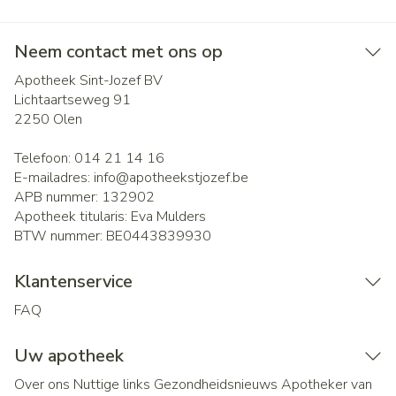
Neem contact met ons op
Apotheek Sint-Jozef BV
Lichtaartseweg 91
2250
Olen
Telefoon:
014 21 14 16
E-mailadres:
info@
apotheekstjozef.be
APB nummer:
132902
Apotheek titularis:
Eva Mulders
BTW nummer:
BE0443839930
Klantenservice
FAQ
Uw apotheek
Over ons
Nuttige links
Gezondheidsnieuws
Apotheker van