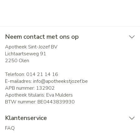
Neem contact met ons op
Apotheek Sint-Jozef BV
Lichtaartseweg 91
2250
Olen
Telefoon:
014 21 14 16
E-mailadres:
info@
apotheekstjozef.be
APB nummer:
132902
Apotheek titularis:
Eva Mulders
BTW nummer:
BE0443839930
Klantenservice
FAQ