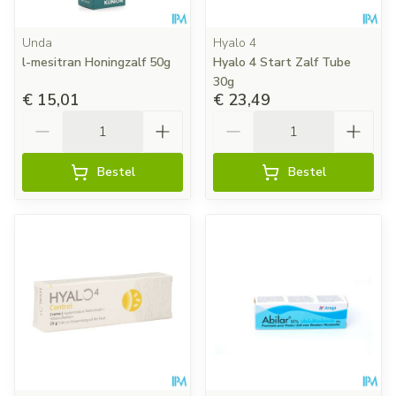
Unda
Hyalo 4
l-mesitran Honingzalf 50g
Hyalo 4 Start Zalf Tube
30g
€ 15,01
€ 23,49
Aantal
Aantal
Bestel
Bestel