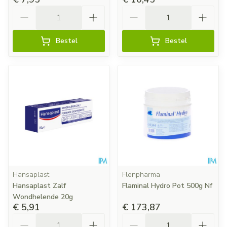
Aantal
Aantal
Bestel
Bestel
Hansaplast
Flenpharma
Hansaplast Zalf
Flaminal Hydro Pot 500g Nf
Wondhelende 20g
€ 5,91
€ 173,87
Aantal
Aantal