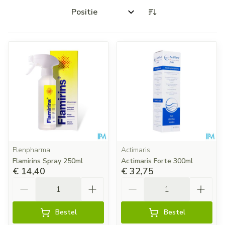
Sorteer op:
Flenpharma
Actimaris
Flamirins Spray 250ml
Actimaris Forte 300ml
€ 14,40
€ 32,75
Aantal
Aantal
Bestel
Bestel