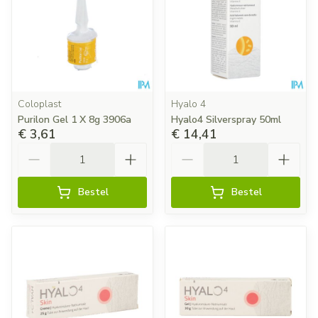
Coloplast
Hyalo 4
Purilon Gel 1 X 8g 3906a
Hyalo4 Silverspray 50ml
€ 3,61
€ 14,41
Aantal
Aantal
Bestel
Bestel