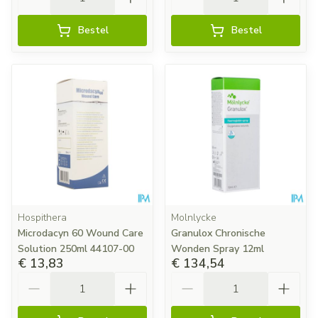
Bestel
Bestel
Hospithera
Molnlycke
Microdacyn 60 Wound Care
Granulox Chronische
Solution 250ml 44107-00
Wonden Spray 12ml
€ 13,83
€ 134,54
Aantal
Aantal