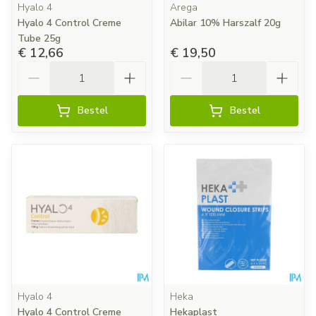
Hyalo 4
Arega
Hyalo 4 Control Creme
Abilar 10% Harszalf 20g
Tube 25g
€ 12,66
€ 19,50
Aantal
Aantal
Bestel
Bestel
Hyalo 4
Heka
Hyalo 4 Control Creme
Hekaplast