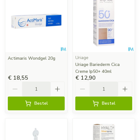
Uriage
Actimaris Wondgel 20g
Uriage Bariederm Cica
Creme Ip50+ 40ml
€ 18,55
€ 12,90
Aantal
Aantal
Bestel
Bestel