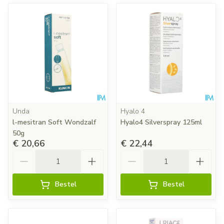
Unda
Hyalo 4
l-mesitran Soft Wondzalf
Hyalo4 Silverspray 125ml
50g
€ 20,66
€ 22,44
Aantal
Aantal
Bestel
Bestel