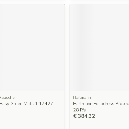
Rauscher
Hartmann
 Easy Green Muts 1 17427
Hartmann Foliodress Protect
28 P/s
€ 384,32