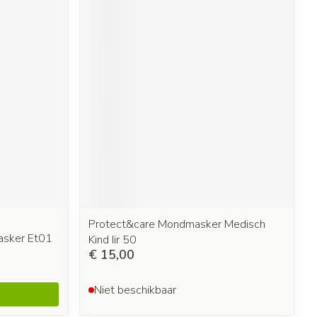
Protect&care Mondmasker Medisch
asker Et01
Kind Iir 50
€ 15,00
Niet beschikbaar