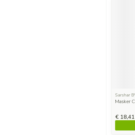
Sarshar B
Masker Ch
€ 18,41