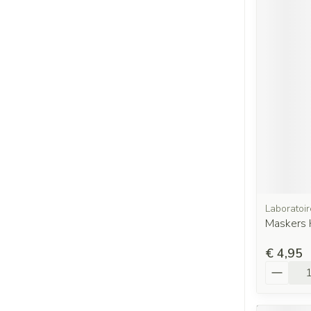
Laboratoi
Maskers H
€ 4,95
Aantal