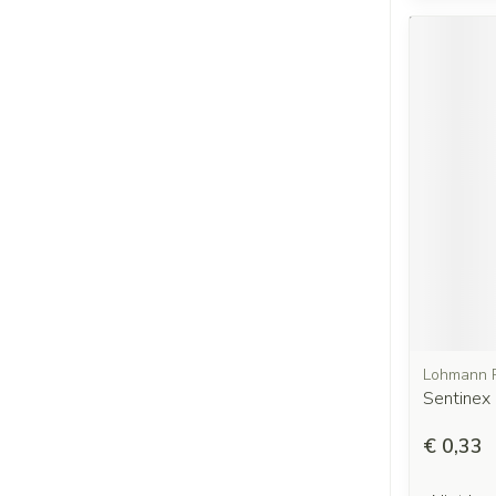
Lohmann 
Sentinex
€ 0,33