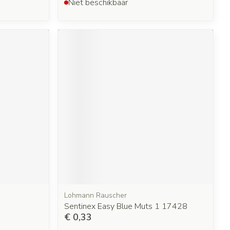
Niet beschikbaar
Lohmann Rauscher
Sentinex Easy Blue Muts 1 17428
€ 0,33