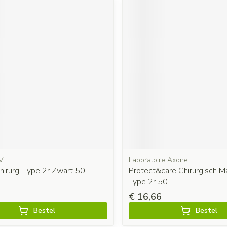
V
Laboratoire Axone
irurg. Type 2r Zwart 50
Protect&care Chirurgisch M
Type 2r 50
€ 16,66
Bestel
Bestel