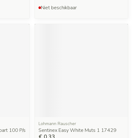
Niet beschikbaar
Lohmann Rauscher
part 100 P/s
Sentinex Easy White Muts 1 17429
€ 0,33