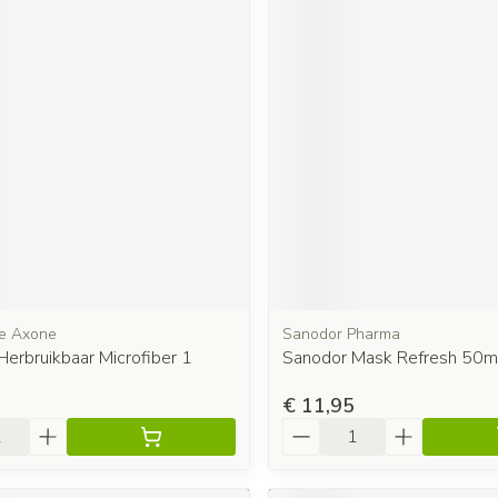
re Axone
Sanodor Pharma
erbruikbaar Microfiber 1
Sanodor Mask Refresh 50m
€ 11,95
Aantal