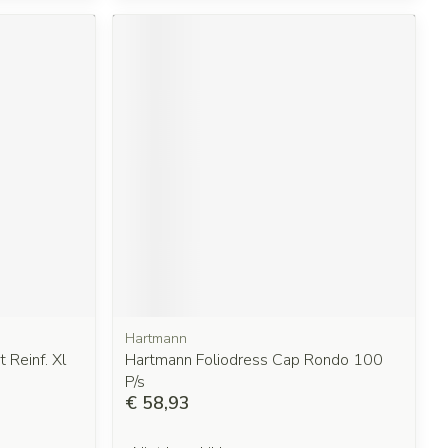
Hartmann
 Reinf. Xl
Hartmann Foliodress Cap Rondo 100
P/s
€ 58,93