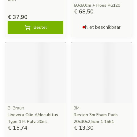
60x60cm + Hoes Pu120
€ 68,50
€ 37,90
Niet beschikbaar
Bestel
B. Braun
3M
Linovera Olie A/decubitus
Reston 3m Foam Pads
Type 1 Fl Pulv. 30ml
20x30x2,5cm 1 1561
€ 15,74
€ 13,30