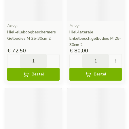
Advys
Advys
Hiel-elleboogbeschermers
Hiel-laterale
Gelbodies M 25-30cm 2
Enkelbesch.gelbodies M 25-
30cm 2
€ 72,50
€ 80,00
Aantal
Aantal
Bestel
Bestel