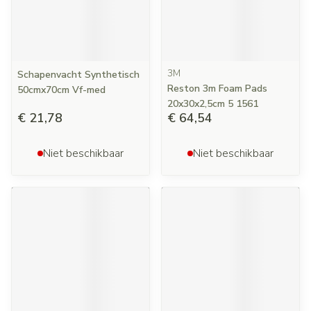
3M
Schapenvacht Synthetisch
Reston 3m Foam Pads
50cmx70cm Vf-med
20x30x2,5cm 5 1561
€ 21,78
€ 64,54
Niet beschikbaar
Niet beschikbaar