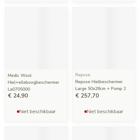
Repose
Medic Wool
Repose Hielbeschermer
Hiel+elleboogbeschermer
Large 50x28cm + Pomp 2
La0705000
€ 24,90
€ 257,70
Niet beschikbaar
Niet beschikbaar