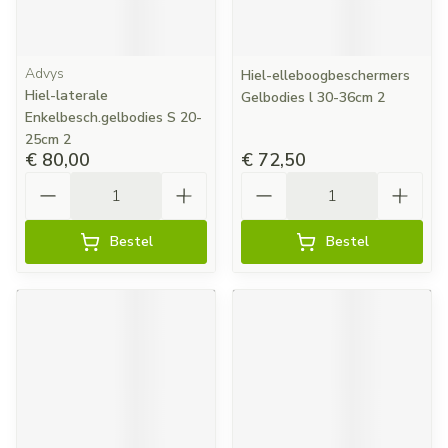
Advys
Hiel-elleboogbeschermers
Hiel-laterale
Gelbodies l 30-36cm 2
Enkelbesch.gelbodies S 20-
25cm 2
€ 80,00
€ 72,50
Aantal
Aantal
Bestel
Bestel