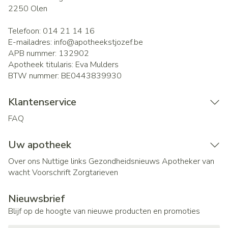
2250
Olen
Telefoon:
014 21 14 16
E-mailadres:
info@
apotheekstjozef.be
APB nummer:
132902
Apotheek titularis:
Eva Mulders
BTW nummer:
BE0443839930
Klantenservice
FAQ
Uw apotheek
Over ons
Nuttige links
Gezondheidsnieuws
Apotheker van
wacht
Voorschrift
Zorgtarieven
Nieuwsbrief
Blijf op de hoogte van nieuwe producten en promoties