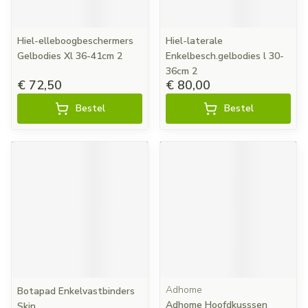
Hiel-elleboogbeschermers
Hiel-laterale
Gelbodies Xl 36-41cm 2
Enkelbesch.gelbodies l 30-
36cm 2
€ 72,50
€ 80,00
Bestel
Bestel
Adhome
Botapad Enkelvastbinders
Adhome Hoofdkusssen
Skin