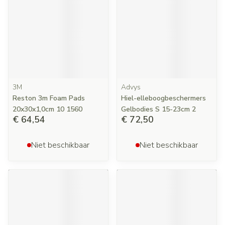
3M
Advys
Reston 3m Foam Pads
Hiel-elleboogbeschermers
20x30x1,0cm 10 1560
Gelbodies S 15-23cm 2
€ 64,54
€ 72,50
Niet beschikbaar
Niet beschikbaar