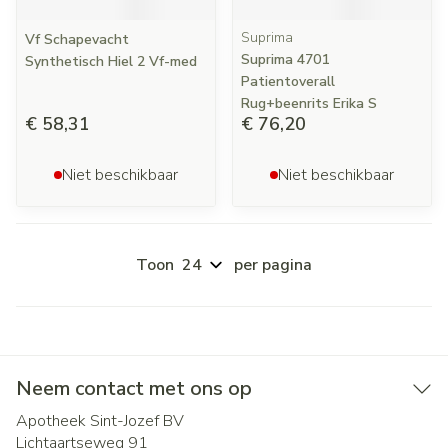
Suprima
Vf Schapevacht
Suprima 4701
Synthetisch Hiel 2 Vf-med
Patientoverall
Rug+beenrits Erika S
€ 58,31
€ 76,20
Niet beschikbaar
Niet beschikbaar
Toon
per pagina
Neem contact met ons op
Apotheek Sint-Jozef BV
Lichtaartseweg 91