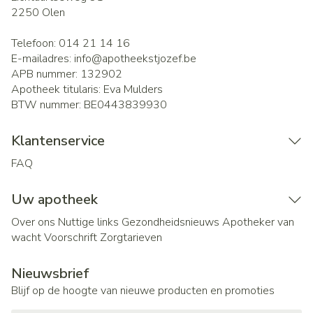
2250
Olen
Telefoon:
014 21 14 16
E-mailadres:
info@
apotheekstjozef.be
APB nummer:
132902
Apotheek titularis:
Eva Mulders
BTW nummer:
BE0443839930
Klantenservice
FAQ
Uw apotheek
Over ons
Nuttige links
Gezondheidsnieuws
Apotheker van
wacht
Voorschrift
Zorgtarieven
Nieuwsbrief
Blijf op de hoogte van nieuwe producten en promoties