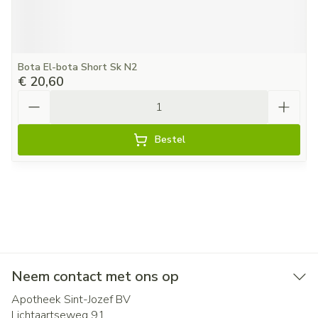
Bota El-bota Short Sk N2
€ 20,60
Aantal
Bestel
Neem contact met ons op
Apotheek Sint-Jozef BV
Lichtaartseweg 91