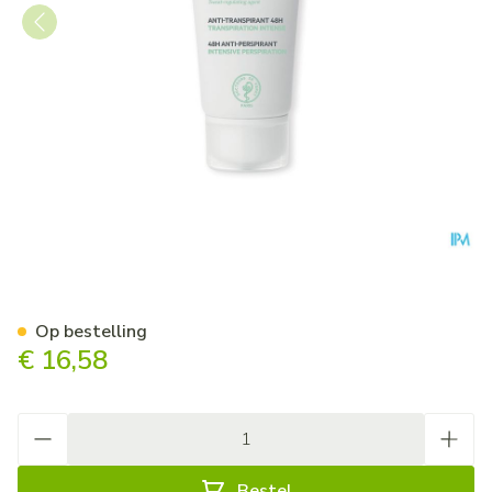
Svr Spirial Creme 50ml
Op bestelling
€ 16,58
Aantal
Bestel