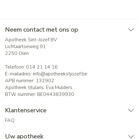
Neem contact met ons op
Apotheek Sint-Jozef BV
Lichtaartseweg 91
2250
Olen
Telefoon:
014 21 14 16
E-mailadres:
info@
apotheekstjozef.be
APB nummer:
132902
Apotheek titularis:
Eva Mulders
BTW nummer:
BE0443839930
Klantenservice
FAQ
Uw apotheek