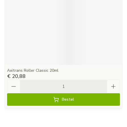
Axitrans Roller Classic 20ml
€ 20,88
Aantal
Bestel