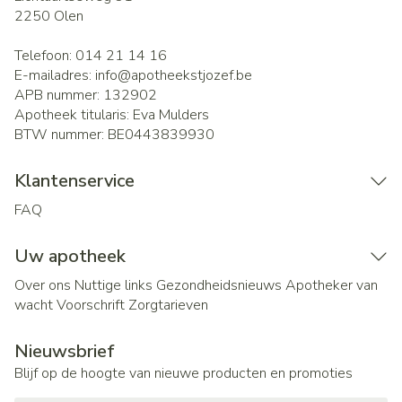
2250
Olen
Telefoon:
014 21 14 16
E-mailadres:
info@
apotheekstjozef.be
APB nummer:
132902
Apotheek titularis:
Eva Mulders
BTW nummer:
BE0443839930
Klantenservice
FAQ
Uw apotheek
Over ons
Nuttige links
Gezondheidsnieuws
Apotheker van
wacht
Voorschrift
Zorgtarieven
Nieuwsbrief
Blijf op de hoogte van nieuwe producten en promoties