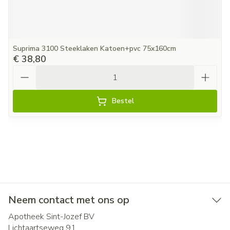
Suprima 3100 Steeklaken Katoen+pvc 75x160cm
€ 38,80
Aantal
Bestel
Neem contact met ons op
Apotheek Sint-Jozef BV
Lichtaartseweg 91