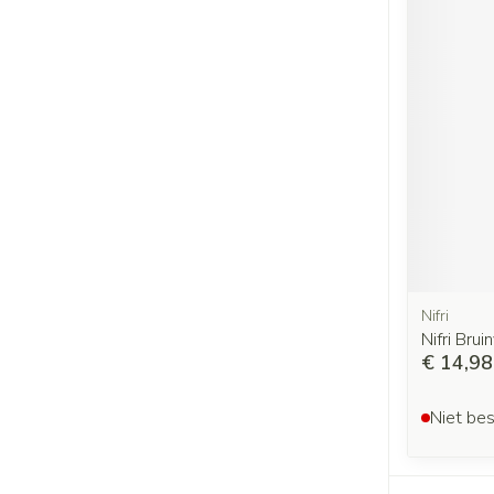
Nifri
Nifri Bru
€ 14,98
Niet bes