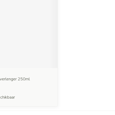
inverlenger 250ml
chikbaar