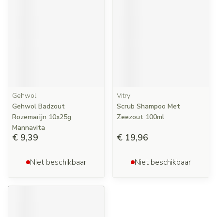
Gehwol
Vitry
Gehwol Badzout
Scrub Shampoo Met
Rozemarijn 10x25g
Zeezout 100ml
Mannavita
€ 9,39
€ 19,96
Niet beschikbaar
Niet beschikbaar