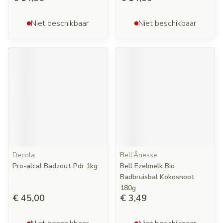
Niet beschikbaar
Niet beschikbaar
Decola
Bell’Ânesse
Pro-alcal Badzout Pdr 1kg
Bell Ezelmelk Bio
Badbruisbal Kokosnoot
180g
€ 45,00
€ 3,49