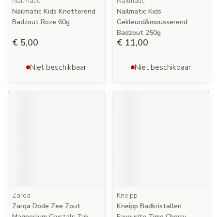
Nailmatic
Nailmatic
Nailmatic Kids Knetterend
Nailmatic Kids
Badzout Roze 60g
Gekleurd&mousserend
Badzout 250g
€ 5,00
€ 11,00
Niet beschikbaar
Niet beschikbaar
Zarqa
Kneipp
Zarqa Dode Zee Zout
Kneipp Badkristallen
Magnesium Crystals Zak
Favourite Time Cherry