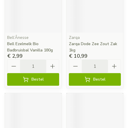
Bell’Ânesse
Zarqa
Bell Ezelmelk Bio
Zarqa Dode Zee Zout Zak
Badbruisbal Vanilla 180g
1kg
€ 2,99
€ 10,99
Aantal
Aantal
Bestel
Bestel