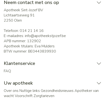
Neem contact met ons op
Apotheek Sint-Jozef BV
Lichtaartseweg 91
2250
Olen
Telefoon:
014 21 14 16
E-mailadres:
info@
apotheekstjozef.be
APB nummer:
132902
Apotheek titularis:
Eva Mulders
BTW nummer:
BE0443839930
Klantenservice
FAQ
Uw apotheek
Over ons
Nuttige links
Gezondheidsnieuws
Apotheker van
wacht
Voorschrift
Zorgtarieven