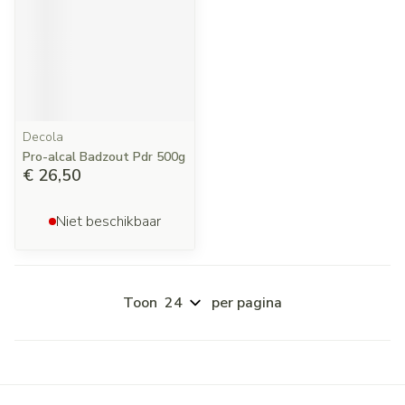
Decola
Pro-alcal Badzout Pdr 500g
€ 26,50
Niet beschikbaar
Toon
per pagina