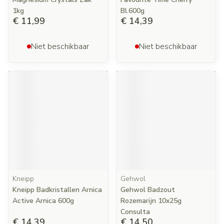
1kg
Bl.600g
€ 11,99
€ 14,39
Niet beschikbaar
Niet beschikbaar
Kneipp
Gehwol
Kneipp Badkristallen Arnica
Gehwol Badzout
Active Arnica 600g
Rozemarijn 10x25g
Consulta
€ 14,39
€ 14,50