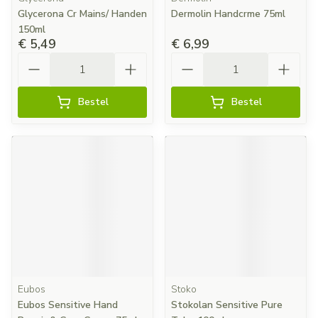
Glycerona Cr Mains/ Handen
Dermolin Handcrme 75ml
150ml
€ 5,49
€ 6,99
Aantal
Aantal
Bestel
Bestel
Eubos
Stoko
Eubos Sensitive Hand
Stokolan Sensitive Pure