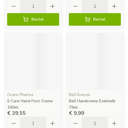
Aantal
Aantal
Bestel
Bestel
Ocare Pharma
Bell’Ânesse
S Care Hand Foot Creme
Bell Handcreme Ezelmelk
150ml
75ml
€ 39,55
€ 9,99
Aantal
Aantal