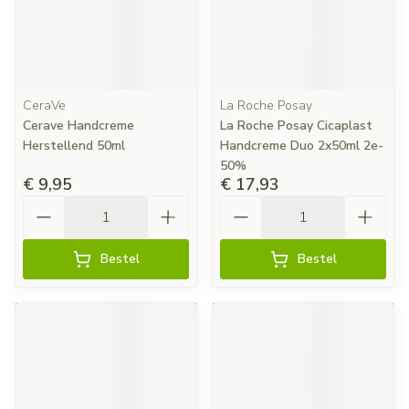
CeraVe
La Roche Posay
Cerave Handcreme
La Roche Posay Cicaplast
Herstellend 50ml
Handcreme Duo 2x50ml 2e-
50%
€ 9,95
€ 17,93
Aantal
Aantal
Bestel
Bestel