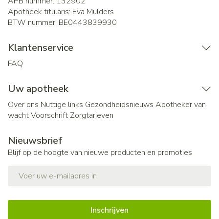
APB nummer:
132902
Apotheek titularis:
Eva Mulders
BTW nummer:
BE0443839930
Klantenservice
FAQ
Uw apotheek
Over ons
Nuttige links
Gezondheidsnieuws
Apotheker van
wacht
Voorschrift
Zorgtarieven
Nieuwsbrief
Blijf op de hoogte van nieuwe producten en promoties
E-mail adres
Inschrijven