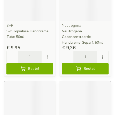
SVR
Neutrogena
Svr Topialyse Handcreme
Neutrogena
Tube 50ml
Geconcentreerde
Handcreme Geparf. 50ml
€ 9,95
€ 9,36
Aantal
Aantal
Bestel
Bestel