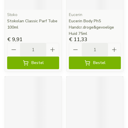
Stoko
Eucerin
Stokolan Classic Parf Tube
Eucerin Body Ph5
100ml
Handcr.droge&gevoelige
Huid 75ml
€ 9,91
€ 11,33
Aantal
Aantal
Bestel
Bestel