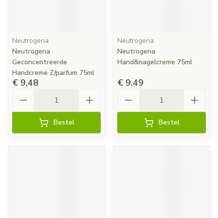
Neutrogena
Neutrogena
Neutrogena
Neutrogena
Geconcentreerde
Hand&nagelcreme 75ml
Handcreme Z/parfum 75ml
€ 9,48
€ 9,49
Aantal
Aantal
Bestel
Bestel