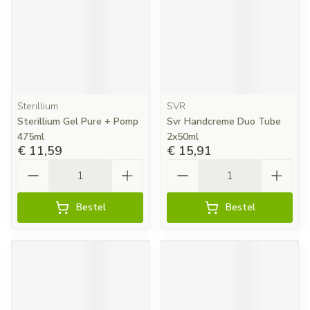
Sterillium
SVR
Sterillium Gel Pure + Pomp
Svr Handcreme Duo Tube
475ml
2x50ml
€ 11,59
€ 15,91
Aantal
Aantal
Bestel
Bestel