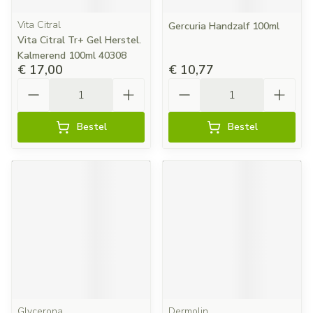
Vita Citral
Gercuria Handzalf 100ml
Vita Citral Tr+ Gel Herstel.
Kalmerend 100ml 40308
€ 17,00
€ 10,77
Aantal
Aantal
Bestel
Bestel
Glycerona
Dermolin