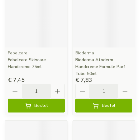
Febelcare
Bioderma
Febelcare Skincare
Bioderma Atoderm
Handcreme 75ml
Handcreme Formule Parf
Tube 50ml
€ 7,45
€ 7,83
Aantal
Aantal
Bestel
Bestel