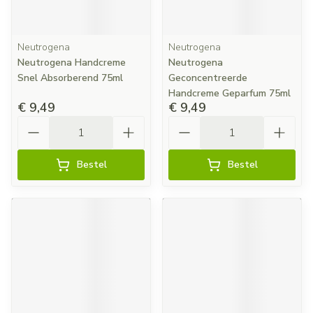
Neutrogena
Neutrogena
Neutrogena Handcreme
Neutrogena
Snel Absorberend 75ml
Geconcentreerde
Handcreme Geparfum 75ml
€ 9,49
€ 9,49
Aantal
Aantal
Bestel
Bestel