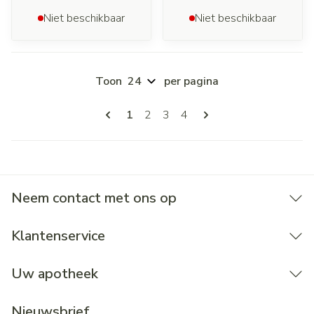
Niet beschikbaar
Niet beschikbaar
Toon
per pagina
Pagina's
U lees momenteel pagina
Pagina
Pagina
Pagina
1
2
3
4
Neem contact met ons op
Klantenservice
Uw apotheek
Nieuwsbrief