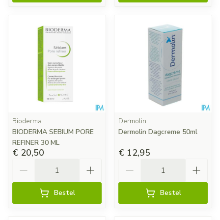
Bioderma
Dermolin
BIODERMA SEBIUM PORE
Dermolin Dagcreme 50ml
REFINER 30 ML
€ 20,50
€ 12,95
Aantal
Aantal
Bestel
Bestel