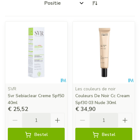
Sorteer op:
SVR
Les couleurs de noir
Svr Sebiaclear Creme Spf50
Couleurs De Noir Cc Cream
40ml
Spf30 03 Nude 30ml
€ 25,52
€ 34,90
Aantal
Aantal
Bestel
Bestel