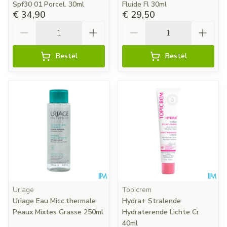
Spf30 01 Porcel. 30ml
Fluide Fl 30ml
€ 34,90
€ 29,50
Aantal
Aantal
Bestel
Bestel
Uriage
Topicrem
Uriage Eau Micc.thermale
Hydra+ Stralende
Peaux Mixtes Grasse 250ml
Hydraterende Lichte Cr
40ml