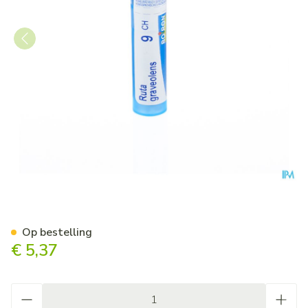
Ruta Graveolens 9ch Gr 4g B
Op bestelling
€ 5,37
Aantal