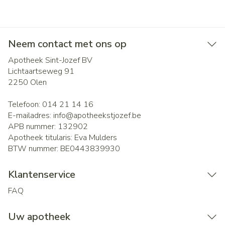
Neem contact met ons op
Apotheek Sint-Jozef BV
Lichtaartseweg 91
2250
Olen
Telefoon:
014 21 14 16
E-mailadres:
info@
apotheekstjozef.be
APB nummer:
132902
Apotheek titularis:
Eva Mulders
BTW nummer:
BE0443839930
Klantenservice
FAQ
Uw apotheek