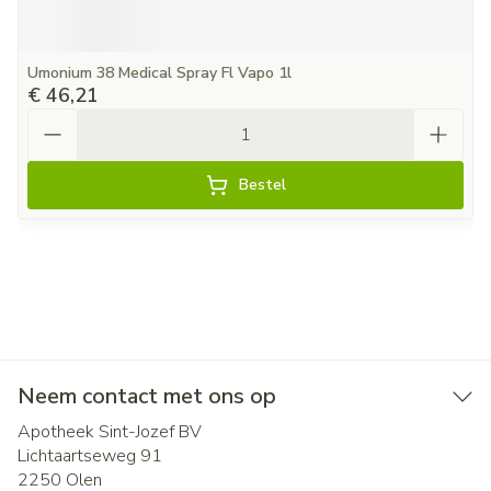
Umonium 38 Medical Spray Fl Vapo 1l
€ 46,21
Aantal
Bestel
Neem contact met ons op
Apotheek Sint-Jozef BV
Lichtaartseweg 91
2250
Olen