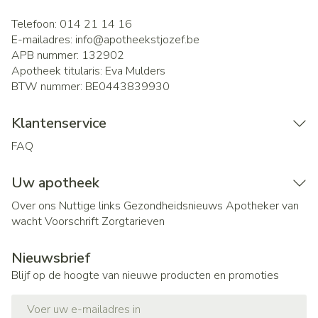
Telefoon:
014 21 14 16
E-mailadres:
info@
apotheekstjozef.be
APB nummer:
132902
Apotheek titularis:
Eva Mulders
BTW nummer:
BE0443839930
Klantenservice
FAQ
Uw apotheek
Over ons
Nuttige links
Gezondheidsnieuws
Apotheker van
wacht
Voorschrift
Zorgtarieven
Nieuwsbrief
Blijf op de hoogte van nieuwe producten en promoties
E-mail adres