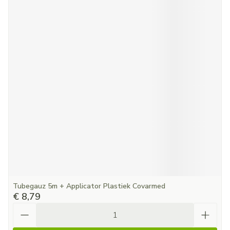
Tubegauz 5m + Applicator Plastiek Covarmed
€ 8,79
Aantal