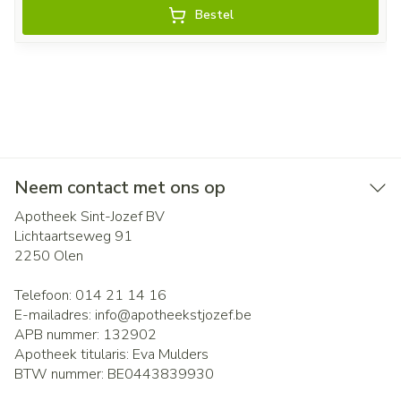
Bestel
Neem contact met ons op
Apotheek Sint-Jozef BV
Lichtaartseweg 91
2250
Olen
Telefoon:
014 21 14 16
E-mailadres:
info@
apotheekstjozef.be
APB nummer:
132902
Apotheek titularis:
Eva Mulders
BTW nummer:
BE0443839930