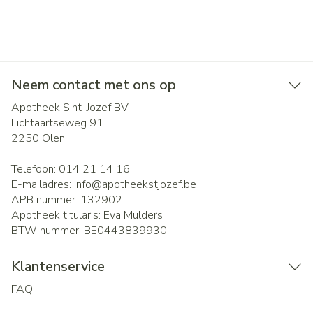
Neem contact met ons op
Apotheek Sint-Jozef BV
Lichtaartseweg 91
2250
Olen
Telefoon:
014 21 14 16
E-mailadres:
info@
apotheekstjozef.be
APB nummer:
132902
Apotheek titularis:
Eva Mulders
BTW nummer:
BE0443839930
Klantenservice
FAQ