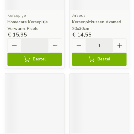
Kersepitje
Arseus
Homecare Kersepitje
Kersenpitkussen Axamed
Verwarm. Picolo
20x30cm
€ 15,95
€ 14,55
Aantal
Aantal
Bestel
Bestel