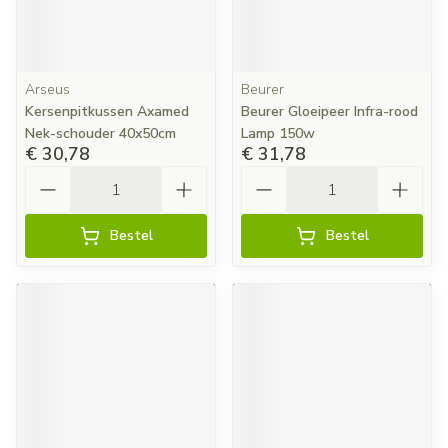
Arseus
Beurer
Kersenpitkussen Axamed
Beurer Gloeipeer Infra-rood
Nek-schouder 40x50cm
Lamp 150w
€ 30,78
€ 31,78
Aantal
Aantal
Bestel
Bestel