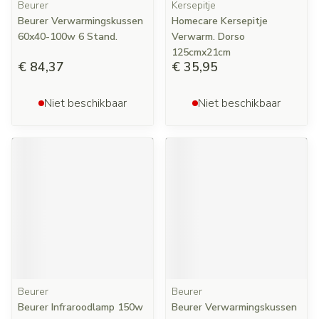
Beurer
Kersepitje
Beurer Verwarmingskussen
Homecare Kersepitje
60x40-100w 6 Stand.
Verwarm. Dorso
125cmx21cm
€ 84,37
€ 35,95
Niet beschikbaar
Niet beschikbaar
Beurer
Beurer
Beurer Infraroodlamp 150w
Beurer Verwarmingskussen