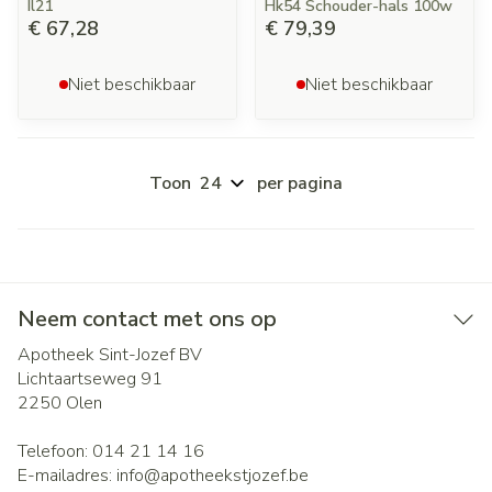
Il21
Hk54 Schouder-hals 100w
€ 67,28
€ 79,39
Niet beschikbaar
Niet beschikbaar
Toon
per pagina
Neem contact met ons op
Apotheek Sint-Jozef BV
Lichtaartseweg 91
2250
Olen
Telefoon:
014 21 14 16
E-mailadres:
info@
apotheekstjozef.be