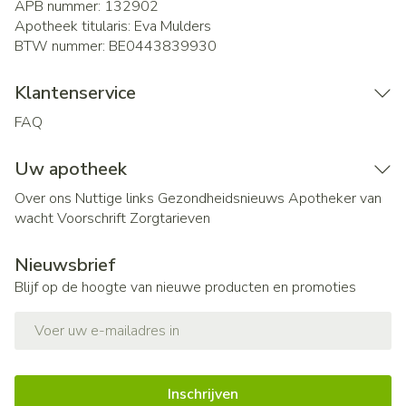
APB nummer:
132902
Apotheek titularis:
Eva Mulders
BTW nummer:
BE0443839930
Klantenservice
FAQ
Uw apotheek
Over ons
Nuttige links
Gezondheidsnieuws
Apotheker van
wacht
Voorschrift
Zorgtarieven
Nieuwsbrief
Blijf op de hoogte van nieuwe producten en promoties
E-mail adres
Inschrijven