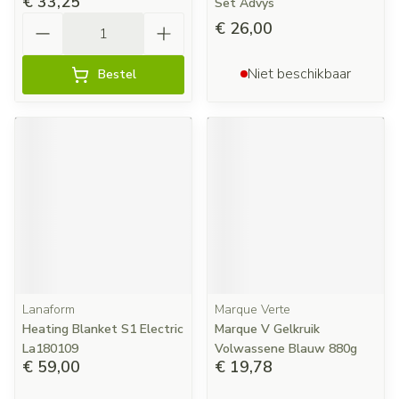
€ 33,25
Set Advys
Aantal
€ 26,00
Niet beschikbaar
Bestel
Lanaform
Marque Verte
Heating Blanket S1 Electric
Marque V Gelkruik
La180109
Volwassene Blauw 880g
€ 59,00
€ 19,78