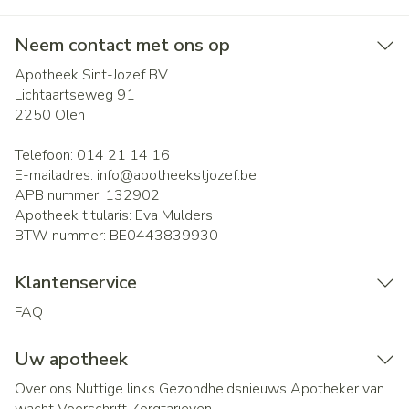
Neem contact met ons op
Apotheek Sint-Jozef BV
Lichtaartseweg 91
2250
Olen
Telefoon:
014 21 14 16
E-mailadres:
info@
apotheekstjozef.be
APB nummer:
132902
Apotheek titularis:
Eva Mulders
BTW nummer:
BE0443839930
Klantenservice
FAQ
Uw apotheek
Over ons
Nuttige links
Gezondheidsnieuws
Apotheker van