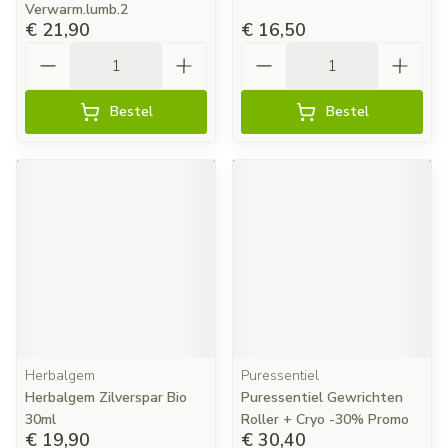
Verwarm.lumb.2
€ 21,90
€ 16,50
Aantal
Aantal
Bestel
Bestel
Herbalgem
Puressentiel
Herbalgem Zilverspar Bio
Puressentiel Gewrichten
30ml
Roller + Cryo -30% Promo
€ 19,90
€ 30,40