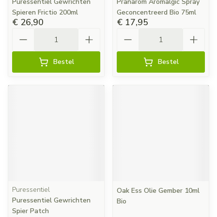
Puressentiel Gewrichten
Pranarom Aromalgic Spray
Spieren Frictio 200ml
Geconcentreerd Bio 75ml
€ 26,90
€ 17,95
Aantal
Aantal
Bestel
Bestel
Puressentiel
Oak Ess Olie Gember 10ml
Puressentiel Gewrichten
Bio
Spier Patch