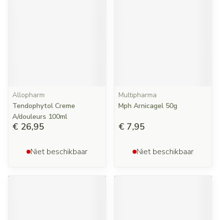
Allopharm
Multipharma
Tendophytol Creme
Mph Arnicagel 50g
A/douleurs 100ml
€ 26,95
€ 7,95
Niet beschikbaar
Niet beschikbaar