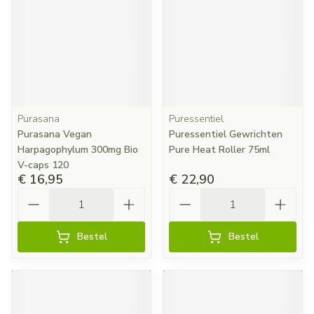
Purasana
Puressentiel
Purasana Vegan
Puressentiel Gewrichten
Harpagophylum 300mg Bio
Pure Heat Roller 75ml
V-caps 120
€ 16,95
€ 22,90
Aantal
Aantal
Bestel
Bestel