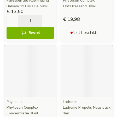
Puressentiel Ademhaling
Phytosun Complex
Balsem 19 Ess Olie 50ml
Ontstressend 30ml
€ 13,50
Aantal
€ 19,98
Niet beschikbaar
Bestel
Phytosun
Ladrome
Phytosun Complex
Ladrome Propolis Neus'stick
Concentratie 30ml
1ml