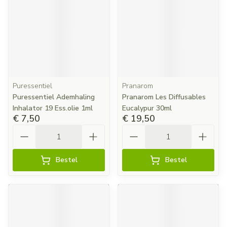
Puressentiel
Pranarom
Puressentiel Ademhaling
Pranarom Les Diffusables
Inhalator 19 Ess.olie 1ml
Eucalypur 30ml
€ 7,50
€ 19,50
Aantal
Aantal
Bestel
Bestel