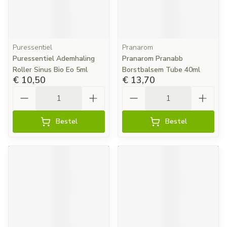
Puressentiel
Pranarom
Puressentiel Ademhaling
Pranarom Pranabb
Roller Sinus Bio Eo 5ml
Borstbalsem Tube 40ml
€ 10,50
€ 13,70
Aantal
Aantal
Bestel
Bestel