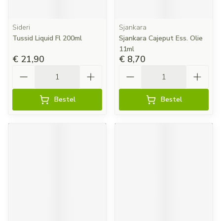
Sideri
Sjankara
Tussid Liquid Fl 200ml
Sjankara Cajeput Ess. Olie
11ml
€ 21,90
€ 8,70
Aantal
Aantal
Bestel
Bestel