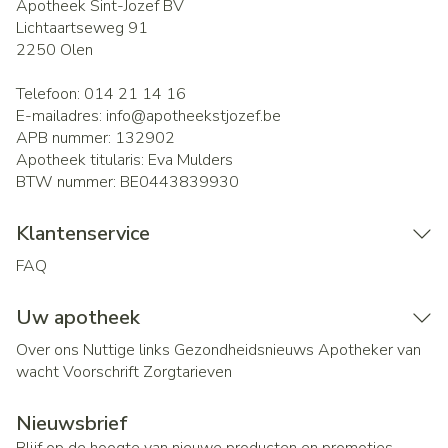
Apotheek Sint-Jozef BV
Lichtaartseweg 91
2250
Olen
Telefoon:
014 21 14 16
E-mailadres:
info@
apotheekstjozef.be
APB nummer:
132902
Apotheek titularis:
Eva Mulders
BTW nummer:
BE0443839930
Klantenservice
FAQ
Uw apotheek
Over ons
Nuttige links
Gezondheidsnieuws
Apotheker van
wacht
Voorschrift
Zorgtarieven
Nieuwsbrief