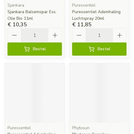
Sjankara
Puressentiel
Sjankara Balsemspar Ess.
Puressentiel Ademhaling
Olie Bio 11ml
Luchtspray 20ml
€ 10,35
€ 11,85
Aantal
Aantal
Bestel
Bestel
Puressentiel
Phytosun