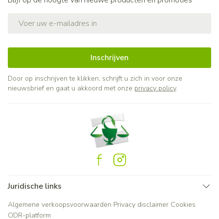
Blijf op de hoogte van nieuwe producten en promoties
E-mail adres
Inschrijven
Door op inschrijven te klikken, schrijft u zich in voor onze
nieuwsbrief en gaat u akkoord met onze
privacy policy
.
Juridische links
Algemene verkoopsvoorwaarden
Privacy disclaimer
Cookies
ODR-platform