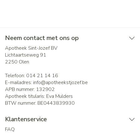
Neem contact met ons op
Apotheek Sint-Jozef BV
Lichtaartseweg 91
2250
Olen
Telefoon:
014 21 14 16
E-mailadres:
info@
apotheekstjozef.be
APB nummer:
132902
Apotheek titularis:
Eva Mulders
BTW nummer:
BE0443839930
Klantenservice
FAQ