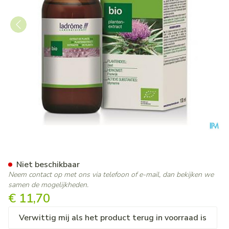
Ladrome Viola Tricolor/driekl
Niet beschikbaar
Neem contact op met ons via telefoon of e-mail, dan bekijken we
samen de mogelijkheden.
€ 11,70
Verwittig mij als het product terug in voorraad is