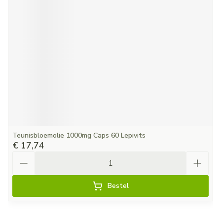
Teunisbloemolie 1000mg Caps 60 Lepivits
€ 17,74
Aantal
Bestel