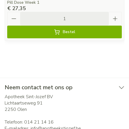
Pill Dose Week 1
€ 27,35
Aantal
Bestel
Neem contact met ons op
Apotheek Sint-Jozef BV
Lichtaartseweg 91
2250
Olen
Telefoon:
014 21 14 16
E-mailadres:
info@
apotheekstjozef.be