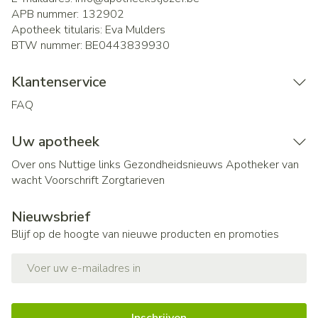
APB nummer:
132902
Apotheek titularis:
Eva Mulders
BTW nummer:
BE0443839930
Klantenservice
FAQ
Uw apotheek
Over ons
Nuttige links
Gezondheidsnieuws
Apotheker van
wacht
Voorschrift
Zorgtarieven
Nieuwsbrief
Blijf op de hoogte van nieuwe producten en promoties
E-mail adres