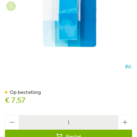
Kibodan Pill Cutter
Op bestelling
€ 7,57
Aantal
Bestel