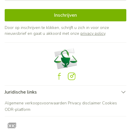
Inschrijven
Door op inschrijven te klikken, schrijft u zich in voor onze
nieuwsbrief en gaat u akkoord met onze
privacy policy
.
Juridische links
Algemene verkoopsvoorwaarden
Privacy disclaimer
Cookies
ODR-platform