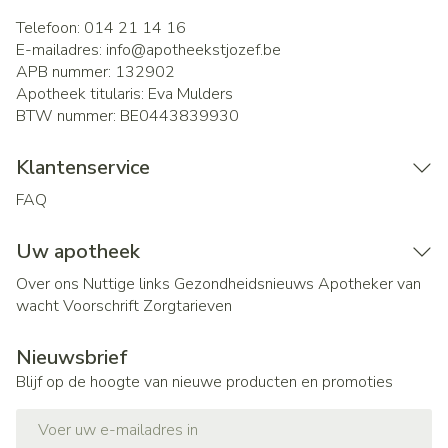
Telefoon:
014 21 14 16
E-mailadres:
info@
apotheekstjozef.be
APB nummer:
132902
Apotheek titularis:
Eva Mulders
BTW nummer:
BE0443839930
Klantenservice
FAQ
Uw apotheek
Over ons
Nuttige links
Gezondheidsnieuws
Apotheker van
wacht
Voorschrift
Zorgtarieven
Nieuwsbrief
Blijf op de hoogte van nieuwe producten en promoties
E-mail adres