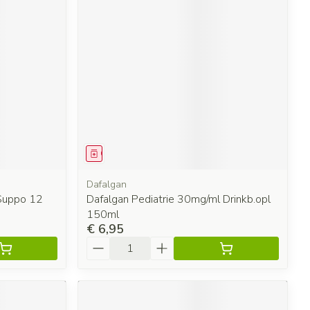
Geneesmiddel
Dafalgan
Suppo 12
Dafalgan Pediatrie 30mg/ml Drinkb.opl
150ml
€ 6,95
Aantal