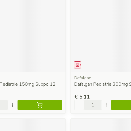
middel
Geneesmiddel
Dafalgan
 Pediatrie 150mg Suppo 12
Dafalgan Pediatrie 300mg 
€ 5,11
Aantal