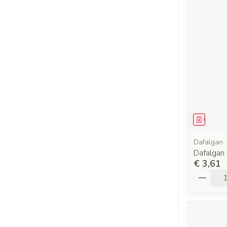
Genees
Dafalgan
Dafalgan
€ 3,61
Aantal