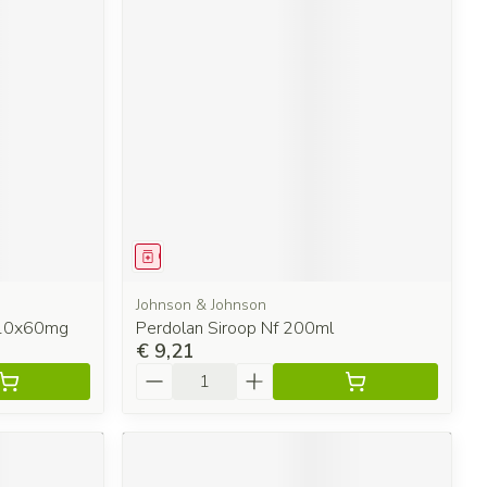
Geneesmiddel
Johnson & Johnson
 10x60mg
Perdolan Siroop Nf 200ml
€ 9,21
Aantal