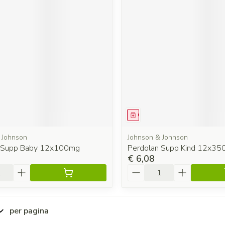
middel
Geneesmiddel
 Johnson
Johnson & Johnson
n Supp Baby 12x100mg
Perdolan Supp Kind 12x3
€ 6,08
Aantal
per pagina