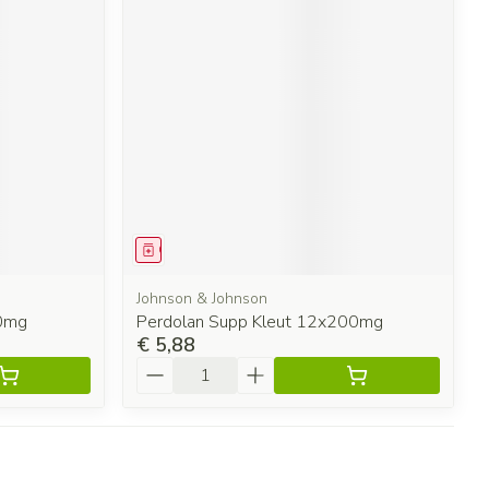
Geneesmiddel
Johnson & Johnson
50mg
Perdolan Supp Kleut 12x200mg
€ 5,88
Aantal