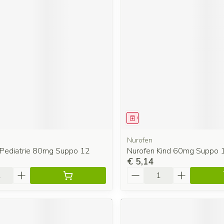
middel
Geneesmiddel
Nurofen
 Pediatrie 80mg Suppo 12
Nurofen Kind 60mg Suppo
€ 5,14
Aantal