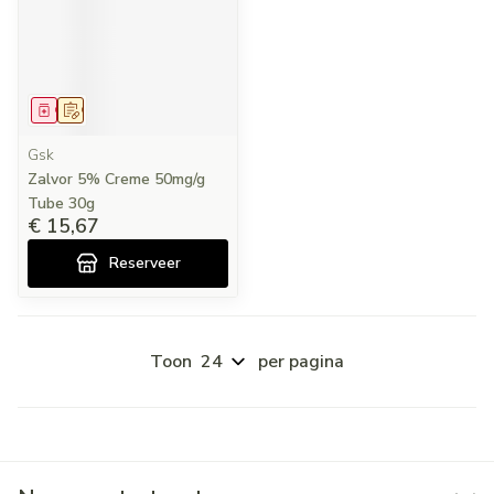
Geneesmiddel
Op voorschrift
Gsk
Zalvor 5% Creme 50mg/g
Tube 30g
€ 15,67
Reserveer
Toon
per pagina