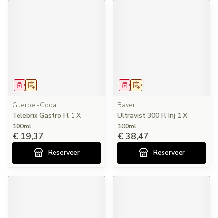
Geneesmiddel
Op voorschrift
Geneesmiddel
Op voorschrift
Guerbet-Codali
Bayer
Telebrix Gastro Fl 1 X
Ultravist 300 Fl Inj 1 X
100ml
100ml
€ 19,37
€ 38,47
Reserveer
Reserveer