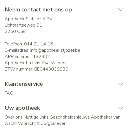
Neem contact met ons op
Apotheek Sint-Jozef BV
Lichtaartseweg 91
2250
Olen
Telefoon:
014 21 14 16
E-mailadres:
info@
apotheekstjozef.be
APB nummer:
132902
Apotheek titularis:
Eva Mulders
BTW nummer:
BE0443839930
Klantenservice
FAQ
Uw apotheek
Over ons
Nuttige links
Gezondheidsnieuws
Apotheker van
wacht
Voorschrift
Zorgtarieven