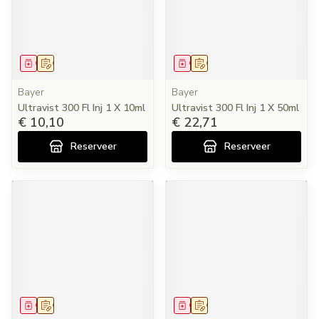
Geneesmiddel
Op voorschrift
Geneesmiddel
Op voorschrift
Bayer
Bayer
Ultravist 300 Fl Inj 1 X 10ml
Ultravist 300 Fl Inj 1 X 50ml
€ 10,10
€ 22,71
Reserveer
Reserveer
Geneesmiddel
Op voorschrift
Geneesmiddel
Op voorschrift