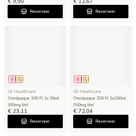
€ 9,90
€ 12,67
Reserveer
Reserveer
Geneesmiddel
Op voorschrift
Geneesmiddel
Op voorschrift
GE Healthcare
GE Healthcare
Omnipaque 300 Fl 1x 50ml
Omnipaque 350 Fl 1x200ml
300mg I/ml
350mg I/ml
€ 23,11
€ 72,04
Reserveer
Reserveer