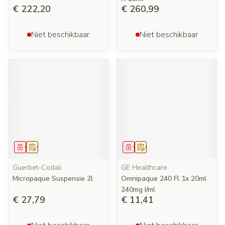
€ 222,20
€ 260,99
Niet beschikbaar
Niet beschikbaar
Geneesmiddel
Op voorschrift
Geneesmiddel
Op voorschrift
Guerbet-Codali
GE Healthcare
Micropaque Suspensie 2l
Omnipaque 240 Fl 1x 20ml
240mg I/ml
€ 27,79
€ 11,41