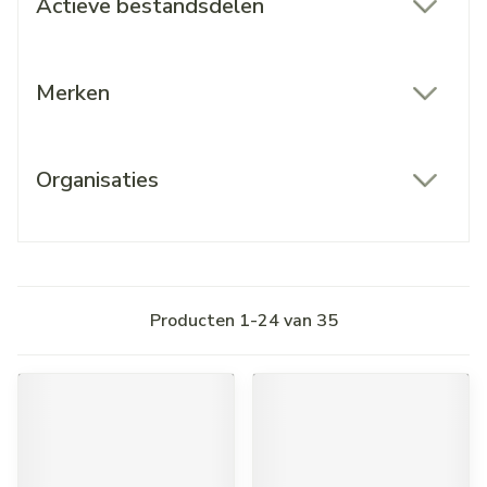
Actieve bestandsdelen
filter
Merken
filter
Organisaties
filter
Producten
1
-
24
van
35