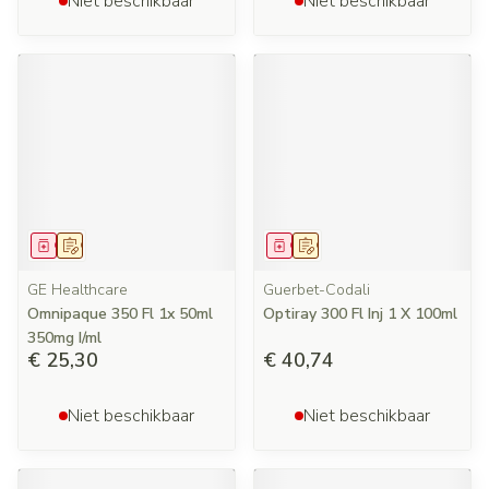
Niet beschikbaar
Niet beschikbaar
Geneesmiddel
Op voorschrift
Geneesmiddel
Op voorschrift
GE Healthcare
Guerbet-Codali
Omnipaque 350 Fl 1x 50ml
Optiray 300 Fl Inj 1 X 100ml
350mg I/ml
€ 25,30
€ 40,74
Niet beschikbaar
Niet beschikbaar