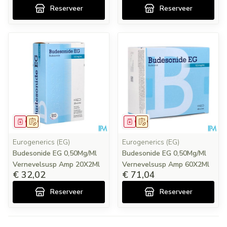
Reserveer
Reserveer
Geneesmiddel
Op voorschrift
Geneesmiddel
Op voorschrift
Eurogenerics (EG)
Eurogenerics (EG)
Budesonide EG 0,50Mg/Ml
Budesonide EG 0,50Mg/Ml
Vernevelsusp Amp 20X2Ml
Vernevelsusp Amp 60X2Ml
€ 32,02
€ 71,04
Reserveer
Reserveer