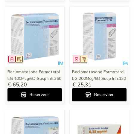
Geneesmiddel
Op voorschrift
Geneesmiddel
Op voorschrift
Beclometasone Formoterol
Beclometasone Formoterol
EG 100Mcg/6D Susp Inh.360
EG 200Mcg/6D Susp Inh.120
€ 65,20
€ 25,31
Reserveer
Reserveer