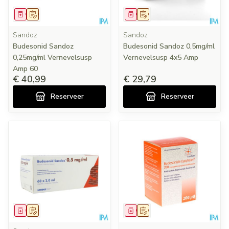
Geneesmiddel
Op voorschrift
Geneesmiddel
Op voorschrift
Sandoz
Sandoz
Budesonid Sandoz
Budesonid Sandoz 0,5mg/ml
0,25mg/ml Vernevelsusp
Vernevelsusp 4x5 Amp
Amp 60
€ 40,99
€ 29,79
Reserveer
Reserveer
Geneesmiddel
Op voorschrift
Geneesmiddel
Op voorschrift