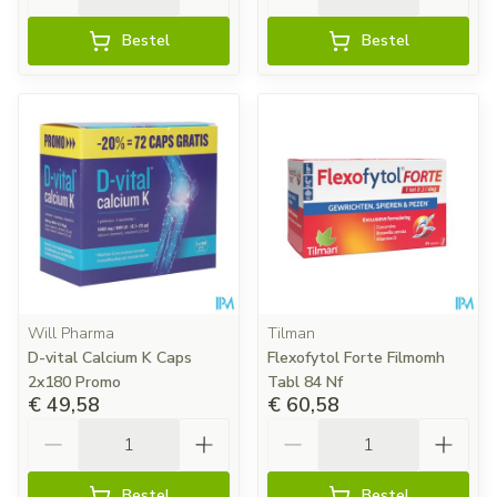
Bestel
Bestel
Will Pharma
Tilman
D-vital Calcium K Caps
Flexofytol Forte Filmomh
2x180 Promo
Tabl 84 Nf
€ 49,58
€ 60,58
Aantal
Aantal
Bestel
Bestel