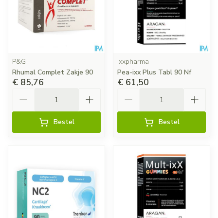
P&G
Ixxpharma
Rhumal Complet Zakje 90
Pea-ixx Plus Tabl 90 Nf
€ 85,76
€ 61,50
Aantal
Aantal
Bestel
Bestel