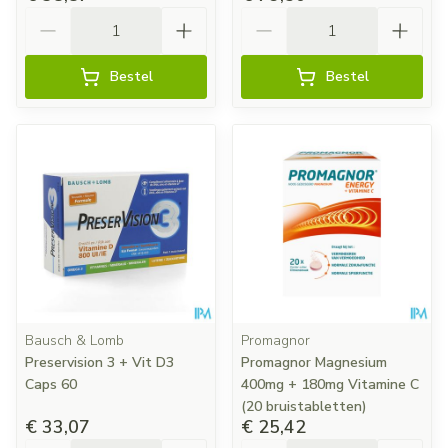
Aantal
Aantal
Bestel
Bestel
Bausch & Lomb
Promagnor
Preservision 3 + Vit D3
Promagnor Magnesium
Caps 60
400mg + 180mg Vitamine C
(20 bruistabletten)
€ 33,07
€ 25,42