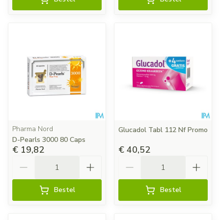
Pharma Nord
Glucadol Tabl 112 Nf Promo
D-Pearls 3000 80 Caps
€ 19,82
€ 40,52
Aantal
Aantal
Bestel
Bestel