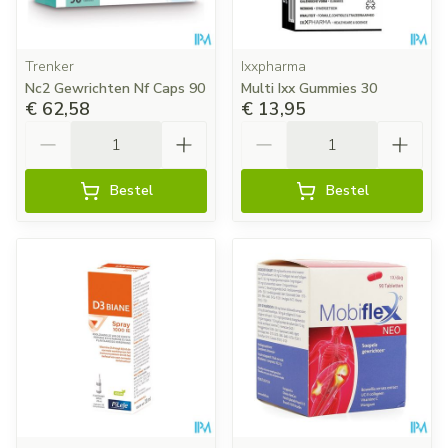
Trenker
Ixxpharma
Nc2 Gewrichten Nf Caps 90
Multi Ixx Gummies 30
€ 62,58
€ 13,95
Aantal
Aantal
Bestel
Bestel