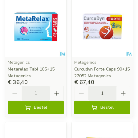
Metagenics
Metagenics
Metarelax Tabl 105+15
Curcudyn Forte Caps 90+15
Metagenics
27052 Metagenics
€ 36,40
€ 67,40
Aantal
Aantal
Bestel
Bestel