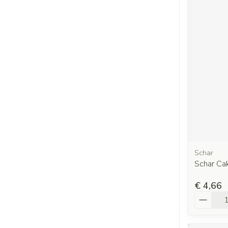
Schar
Schar Ca
€ 4,66
Aantal