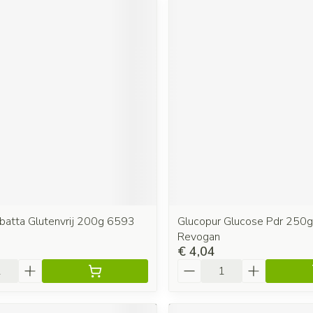
abatta Glutenvrij 200g 6593
Glucopur Glucose Pdr 250
Revogan
€ 4,04
Aantal