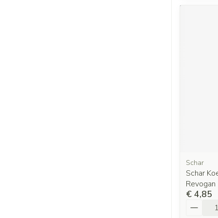
Schar
Schar Ko
Revogan
€ 4,85
Aantal