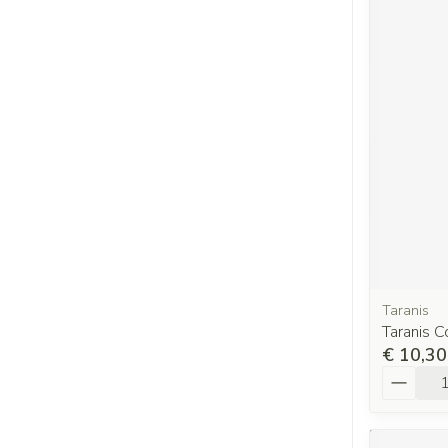
Taranis
Taranis 
€ 10,30
Aantal