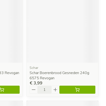
Schar
633 Revogan
Schar Boerenbrood Gesneden 240g
6575 Revogan
€ 3,99
Aantal