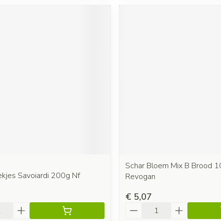
Schar Bloem Mix B Brood 
ekjes Savoiardi 200g Nf
Revogan
€ 5,07
Aantal