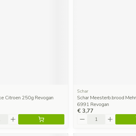
Schar
ke Citroen 250g Revogan
Schar Meesterb.brood Mehr
6991 Revogan
€ 3,77
Aantal