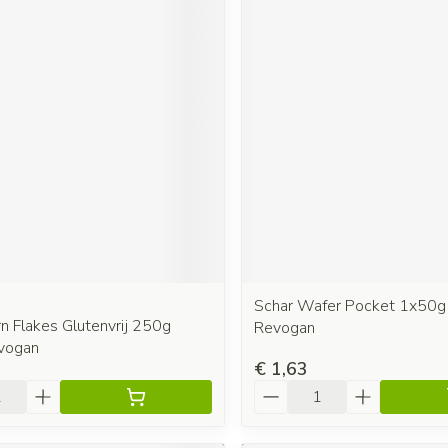
Schar Wafer Pocket 1x50
n Flakes Glutenvrij 250g
Revogan
vogan
€ 1,63
Aantal