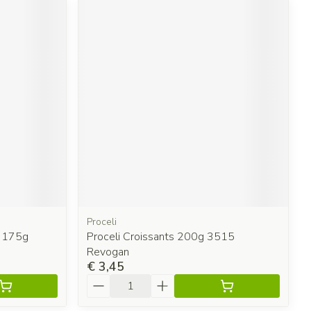
Proceli
n 175g
Proceli Croissants 200g 3515
Revogan
€ 3,45
Aantal