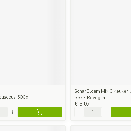
Schar Bloem Mix C Keuken
Couscous 500g
6573 Revogan
€ 5,07
Aantal