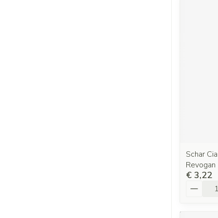
Schar Ci
Revogan
€ 3,22
Aantal