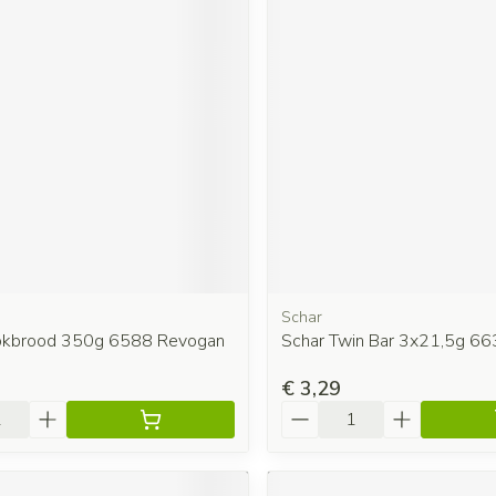
Schar
okbrood 350g 6588 Revogan
Schar Twin Bar 3x21,5g 6
€ 3,29
Aantal