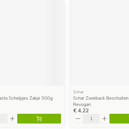
Schar
asta Schelpjes Zakje 500g
Schar Zwieback Beschuite
Revogan
€ 4,22
Aantal