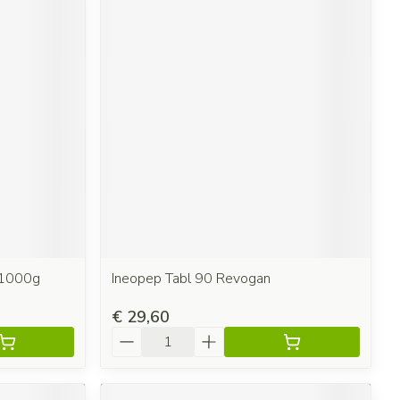
 1000g
Ineopep Tabl 90 Revogan
€ 29,60
Aantal