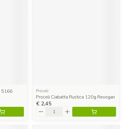
g 5166
Proceli
Proceli Ciabatta Rustica 120g Revogan
€ 2,45
Aantal