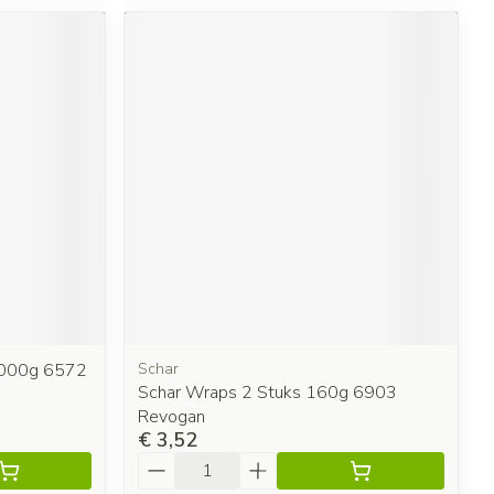
1000g 6572
Schar
Schar Wraps 2 Stuks 160g 6903
Revogan
€ 3,52
Aantal