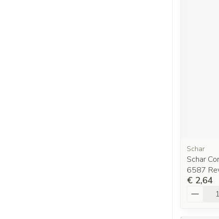
Schar
Schar Cor
6587 Re
€ 2,64
Aantal