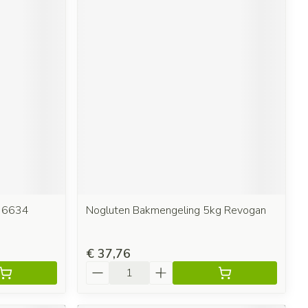
g 6634
Nogluten Bakmengeling 5kg Revogan
€ 37,76
Aantal