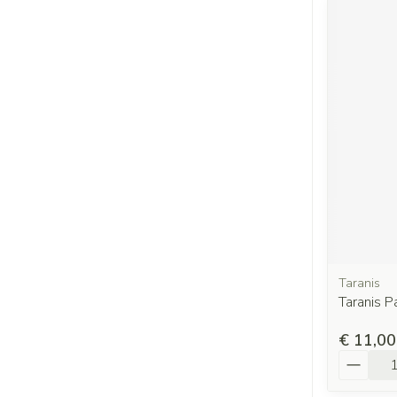
Taranis
Taranis P
€ 11,00
Aantal