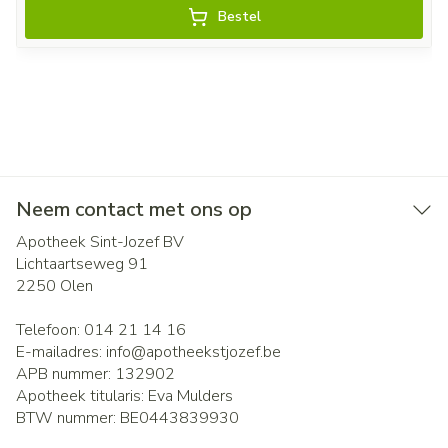
Bestel
Neem contact met ons op
Apotheek Sint-Jozef BV
Lichtaartseweg 91
2250
Olen
Telefoon:
014 21 14 16
E-mailadres:
info@
apotheekstjozef.be
APB nummer:
132902
Apotheek titularis:
Eva Mulders
BTW nummer:
BE0443839930