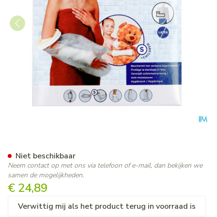
Cameleone Aquaprotection Vo
Niet beschikbaar
Neem contact op met ons via telefoon of e-mail, dan bekijken we
samen de mogelijkheden.
€ 24,89
Verwittig mij als het product terug in voorraad is