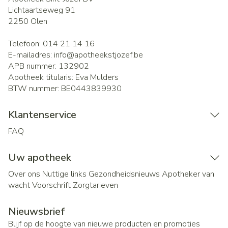
Lichtaartseweg 91
2250
Olen
Telefoon:
014 21 14 16
E-mailadres:
info@
apotheekstjozef.be
APB nummer:
132902
Apotheek titularis:
Eva Mulders
BTW nummer:
BE0443839930
Klantenservice
FAQ
Uw apotheek
Over ons
Nuttige links
Gezondheidsnieuws
Apotheker van
wacht
Voorschrift
Zorgtarieven
Nieuwsbrief
Blijf op de hoogte van nieuwe producten en promoties