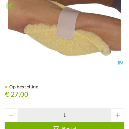
Botapad 1500 Elleb.bescherm
Op bestelling
€ 27,00
Aantal
Bestel