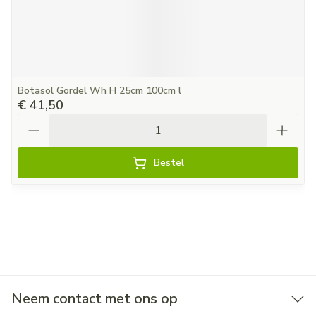
Botasol Gordel Wh H 25cm 100cm l
€ 41,50
Aantal
Bestel
Neem contact met ons op