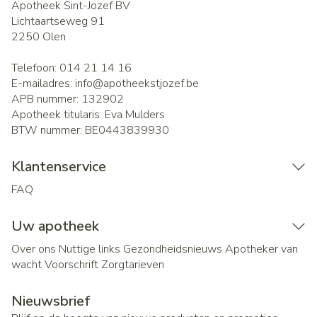
Apotheek Sint-Jozef BV
Lichtaartseweg 91
2250
Olen
Telefoon:
014 21 14 16
E-mailadres:
info@
apotheekstjozef.be
APB nummer:
132902
Apotheek titularis:
Eva Mulders
BTW nummer:
BE0443839930
Klantenservice
FAQ
Uw apotheek
Over ons
Nuttige links
Gezondheidsnieuws
Apotheker van
wacht
Voorschrift
Zorgtarieven
Nieuwsbrief