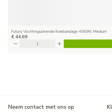
Futuro Vochtregulerende Kniebandage 45696, Medium
€ 44,69
Aantal
Neem contact met ons op
K