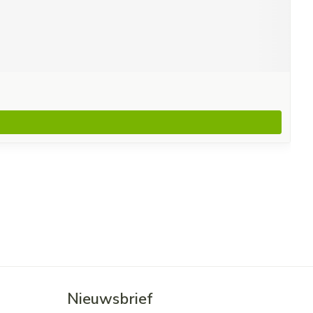
Nieuwsbrief