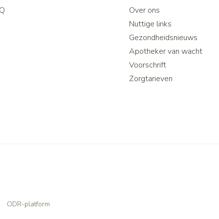
Q
Over ons
Nuttige links
Gezondheidsnieuws
Apotheker van wacht
Voorschrift
Zorgtarieven
ODR-platform