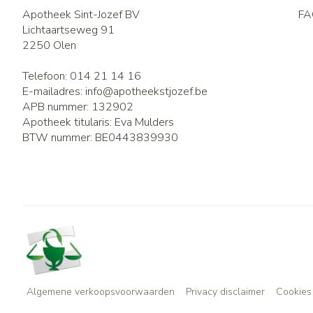
Apotheek Sint-Jozef BV
FA
Lichtaartseweg 91
2250
Olen
Telefoon:
014 21 14 16
E-mailadres:
info@
apotheekstjozef.be
APB nummer:
132902
Apotheek titularis:
Eva Mulders
BTW nummer:
BE0443839930
Algemene verkoopsvoorwaarden
Privacy disclaimer
Cookies