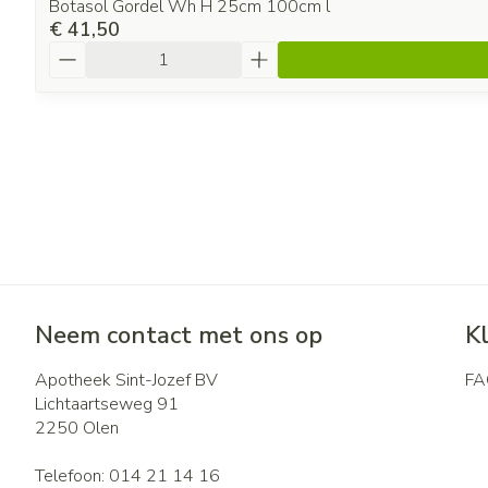
Botasol Gordel Wh H 25cm 100cm l
€ 41,50
Aantal
Neem contact met ons op
K
Apotheek Sint-Jozef BV
FA
Lichtaartseweg 91
2250
Olen
Telefoon:
014 21 14 16