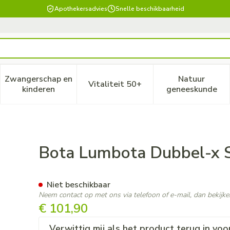
Apothekersadvies
Snelle beschikbaarheid
Zwangerschap en
Natuur
Vitaliteit 50+
, verzorging en hygiëne categorie
enu voor Dieet, voeding en vitamines categorie
Toon submenu voor Zwangerschap en kinderen ca
Toon submenu voor Vitaliteit
Toon subm
kinderen
geneeskunde
Xl
Bota Lumbota Dubbel-x S
Niet beschikbaar
Neem contact op met ons via telefoon of e-mail, dan bekij
€ 101,90
Verwittig mij als het product terug in voo