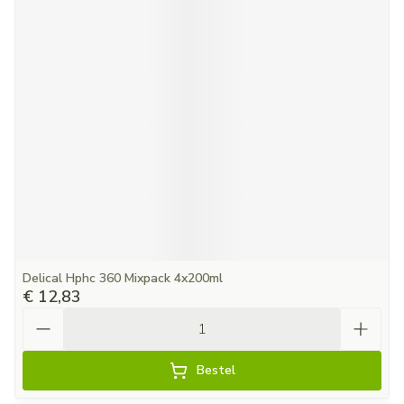
Delical Hphc 360 Mixpack 4x200ml
€ 12,83
Aantal
Bestel