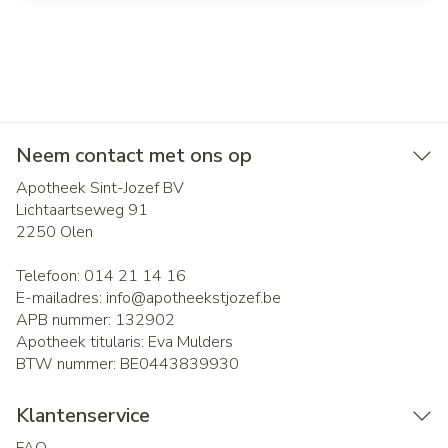
Neem contact met ons op
Apotheek Sint-Jozef BV
Lichtaartseweg 91
2250
Olen
Telefoon:
014 21 14 16
E-mailadres:
info@
apotheekstjozef.be
APB nummer:
132902
Apotheek titularis:
Eva Mulders
BTW nummer:
BE0443839930
Klantenservice