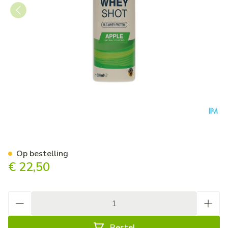
6d Whey Shot Apple 6x100m
Op bestelling
€ 22,50
Aantal
Bestel