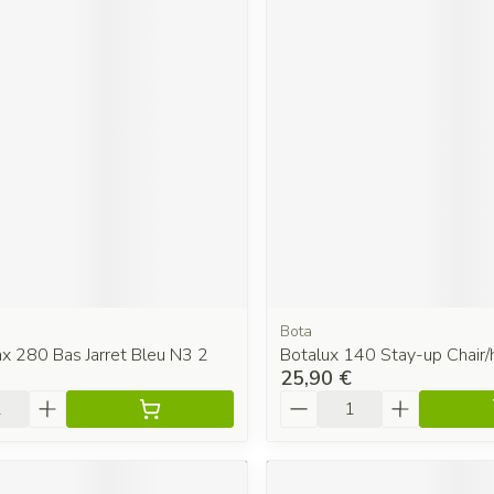
Bota
x 280 Bas Jarret Bleu N3 2
Botalux 140 Stay-up Chair/
25,90 €
é
Quantité