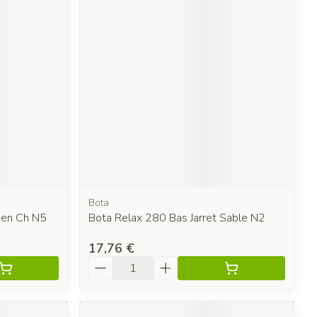
Bota
ien Ch N5
Bota Relax 280 Bas Jarret Sable N2
17,76 €
Quantité