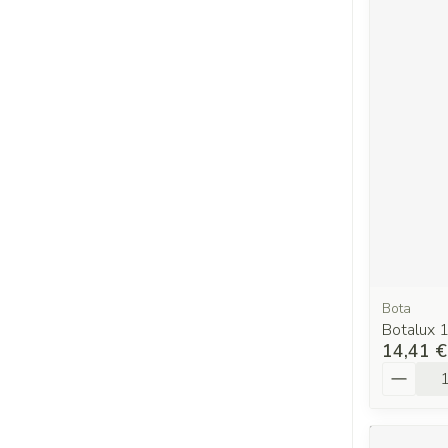
Bota
Botalux 
14,41 €
Quantit