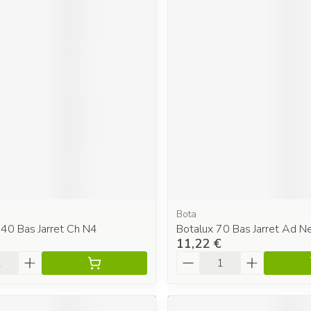
Bota
140 Bas Jarret Ch N4
Botalux 70 Bas Jarret Ad N
11,22 €
é
Quantité