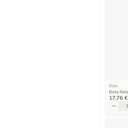
Bota
Bota Rela
17,76 €
Quantit