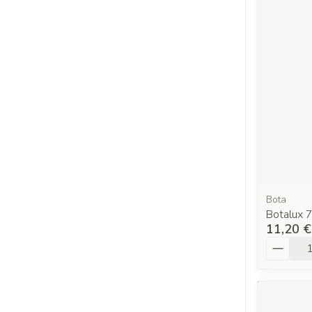
Bota
Botalux 7
11,20 €
Quantit