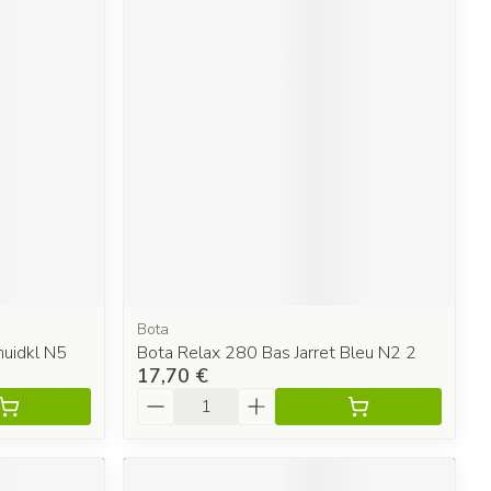
Bota
huidkl N5
Bota Relax 280 Bas Jarret Bleu N2 2
17,70 €
Quantité