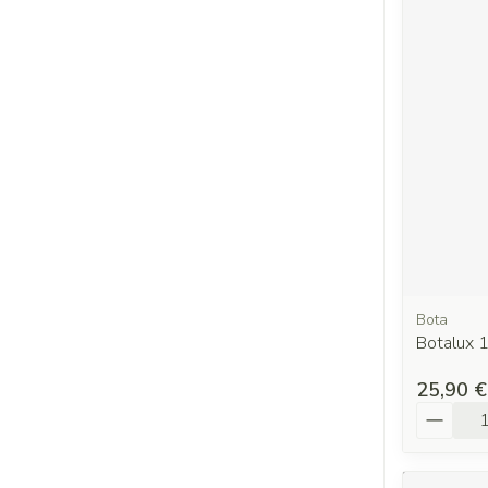
Bota
Botalux 1
25,90 €
Quantit