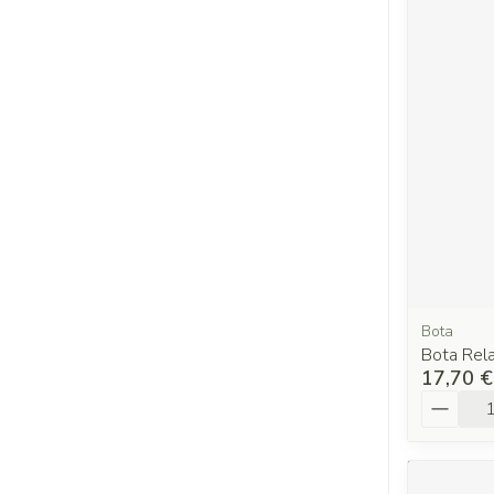
Bota
Bota Rela
17,70 €
Quantit