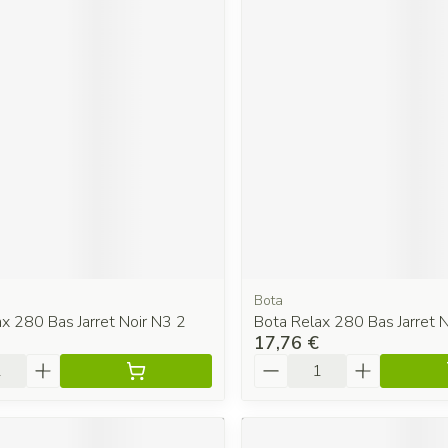
Bota
x 280 Bas Jarret Noir N3 2
Bota Relax 280 Bas Jarret 
17,76 €
é
Quantité