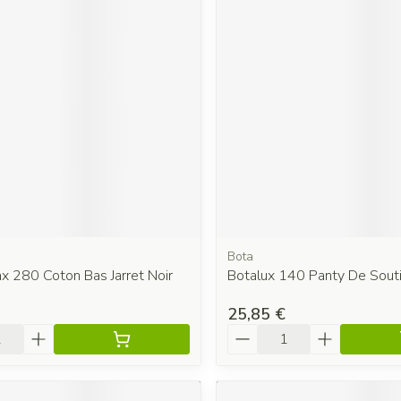
Bota
x 280 Coton Bas Jarret Noir
Botalux 140 Panty De Sout
25,85 €
é
Quantité