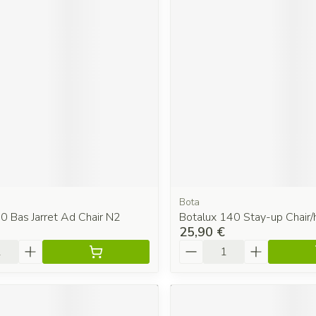
Bota
0 Bas Jarret Ad Chair N2
Botalux 140 Stay-up Chair/
25,90 €
é
Quantité