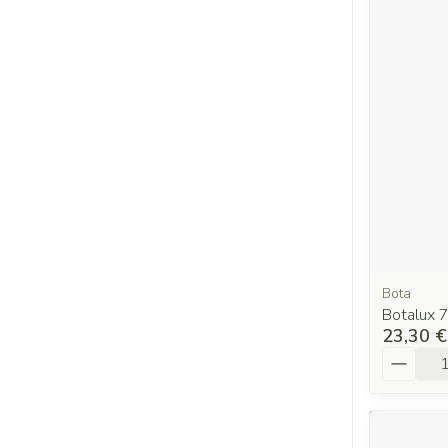
Bota
Botalux 
23,30 €
Quantit