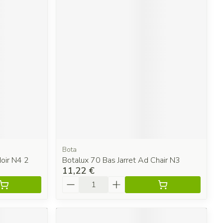
Bota
Noir N4 2
Botalux 70 Bas Jarret Ad Chair N3
11,22 €
Quantité