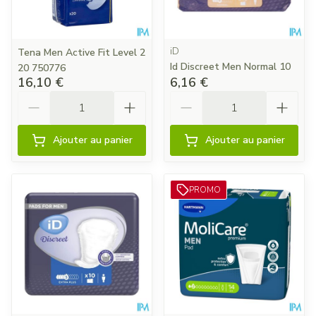
iD
Tena Men Active Fit Level 2
Id Discreet Men Normal 10
20 750776
16,10 €
6,16 €
Quantité
Quantité
Ajouter au panier
Ajouter au panier
PROMO