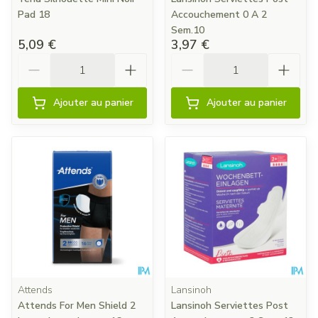
Pad 18
Accouchement 0 A 2
Sem.10
5,09 €
3,97 €
Quantité
Quantité
Ajouter au panier
Ajouter au panier
Attends
Lansinoh
Attends For Men Shield 2
Lansinoh Serviettes Post