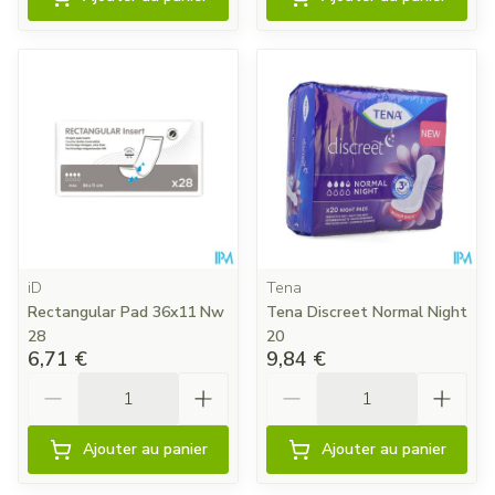
iD
Tena
Rectangular Pad 36x11 Nw
Tena Discreet Normal Night
28
20
6,71 €
9,84 €
Quantité
Quantité
Ajouter au panier
Ajouter au panier