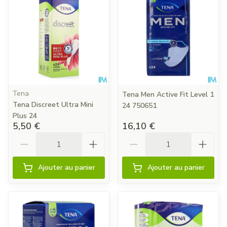
Tena
Tena Men Active Fit Level 1
Tena Discreet Ultra Mini
24 750651
Plus 24
5,50 €
16,10 €
Quantité
Quantité
Ajouter au panier
Ajouter au panier