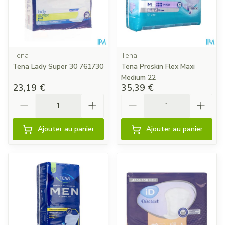
Tena
Tena
Tena Lady Super 30 761730
Tena Proskin Flex Maxi
Medium 22
23,19 €
35,39 €
Quantité
Quantité
Ajouter au panier
Ajouter au panier