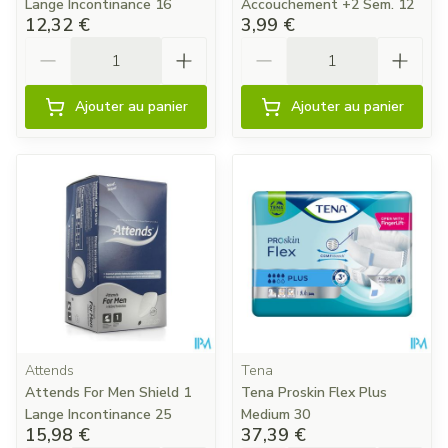
Lange Incontinance 16
Accouchement +2 Sem. 12
12,32 €
3,99 €
Quantité
Quantité
Ajouter au panier
Ajouter au panier
Attends
Tena
Attends For Men Shield 1
Tena Proskin Flex Plus
Lange Incontinance 25
Medium 30
15,98 €
37,39 €