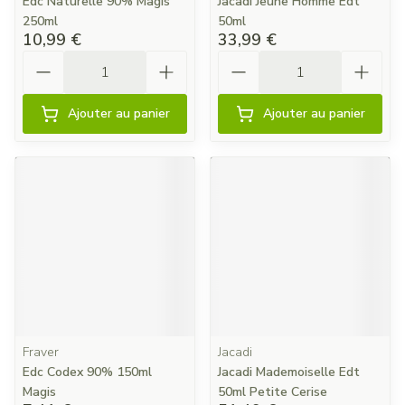
Edc Naturelle 90% Magis
Jacadi Jeune Homme Edt
250ml
50ml
10,99 €
33,99 €
Quantité
Quantité
Ajouter au panier
Ajouter au panier
Fraver
Jacadi
Edc Codex 90% 150ml
Jacadi Mademoiselle Edt
Magis
50ml Petite Cerise