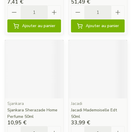
7,41 €
51,49 €
Quantité
Quantité
Ajouter au panier
Ajouter au panier
Sjankara
Jacadi
Sjankara Sherazade Home
Jacadi Mademoiselle Edt
Perfume 50ml
50ml
10,95 €
33,99 €
Quantité
Quantité