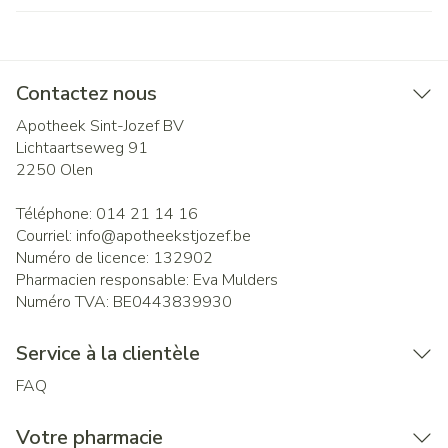
Contactez nous
Apotheek Sint-Jozef BV
Lichtaartseweg 91
2250
Olen
Téléphone:
014 21 14 16
Courriel:
info@
apotheekstjozef.be
Numéro de licence:
132902
Pharmacien responsable:
Eva Mulders
Numéro TVA:
BE0443839930
Service à la clientèle
FAQ
Votre pharmacie