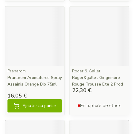
Pranarom
Roger & Gallet
Pranarom Aromaforce Spray
Roger&gallet Gingembre
Assainis Orange Bio 75ml
Rouge Trousse Ete 2 Prod
22,30 €
16,05 €
En rupture de stock
Ajouter au panier