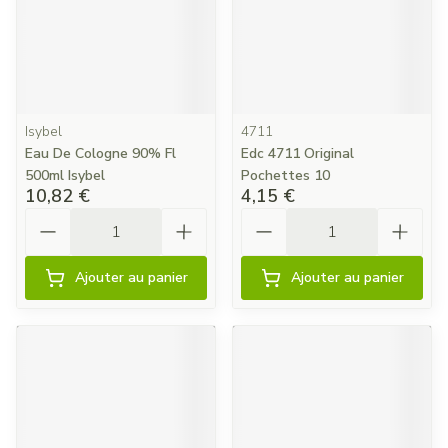
Isybel
4711
Eau De Cologne 90% Fl
Edc 4711 Original
500ml Isybel
Pochettes 10
10,82 €
4,15 €
Quantité
Quantité
Ajouter au panier
Ajouter au panier